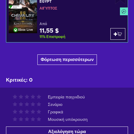
EGYPT
ΑΊΓΥΠΤΟΣ
Από
11,55 $
Xbox Live
11
%
Επιστροφή
Φόρτωση περισσότερων
Κριτικές
:
0
Εμπειρία παιχνιδιού
Σενάριο
Γραφικά
Μουσική υπόκρουση
Αξιολόγηση τώρα