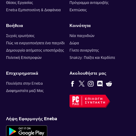
Θέσεις Εργασίας
Πρόγραμμα ανταμοιβής
Eneba Εμπιστοσύνη & Διαφάνεια
Εκπτώσεις
Βοήθεια
Κοινότητα
Συχνές ερωτήσεις
Νέα παιχνιδιών
Πώς να ενεργοποιήσετε ένα παιχνίδι
Δώρα
Δημιουργία αιτήματος υποστήριξης
Γίνετε συνεργάτης
Πολιτική Επιστροφών
Snakzy: Παίξτε και Κερδίστε
Επιχειρηματικά
Ακολουθήστε μας
Πουλήστε στην Eneba
Διαφημιστείτε μαζί Μας
ΕΠΙΛΟΓΉ
ΣΥΝΤΆΚΤΗ
Λήψη Εφαρμογής Eneba