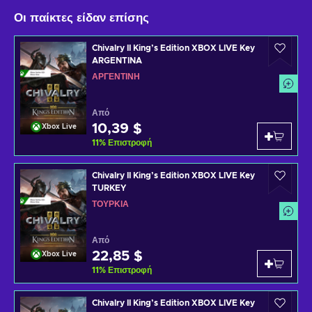
Οι παίκτες είδαν επίσης
Chivalry II King’s Edition XBOX LIVE Key
ARGENTINA
ΑΡΓΕΝΤΊΝΗ
Από
10,39 $
Xbox Live
11
%
Επιστροφή
Chivalry II King’s Edition XBOX LIVE Key
TURKEY
ΤΟΥΡΚΊΑ
Από
22,85 $
Xbox Live
11
%
Επιστροφή
Chivalry II King’s Edition XBOX LIVE Key