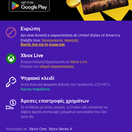
Ευρώπη
Δεν είναι δυνατή η ενεργοποίηση σε United States of America.
Ελέγξτε τους
περιορισμούς περιοχής
Βρείτε ένα για τη χώρα σας
Xbox Live
Ενεργοποίηση/εξαργύρωση σε
Xbox Live
Ελέγξτε τον
οδηγό ενεργοποίησης
Ψηφιακό κλειδί
Αυτή είναι μια ψηφιακή έκδοση του προϊόντος (CD-KEY)
Άμεση παράδοση
Άμεσες επιστροφές χρημάτων
Σε αντίθεση με άλλες αγορές, η Eneba σάς επιτρέπει να
λάβετε άμεση επιστροφή χρημάτων για κλειδιά που δεν
έχετε δει.
Λειτουργεί σε
:
Xbox One
Xbox Series X