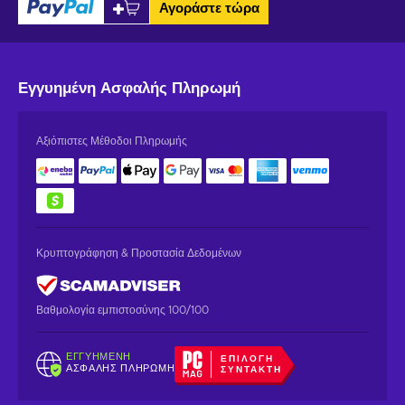
Αγοράστε τώρα
Εγγυημένη
Ασφαλής Πληρωμή
Αξιόπιστες Μέθοδοι Πληρωμής
Κρυπτογράφηση & Προστασία Δεδομένων
Βαθμολογία εμπιστοσύνης 100/100
ΕΓΓΥΗΜΈΝΗ
ΕΠΙΛΟΓΉ
ΑΣΦΑΛΉΣ ΠΛΗΡΩΜΉ
ΣΥΝΤΆΚΤΗ