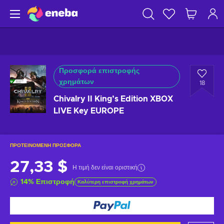
Προσφορά επιστροφής
χρημάτων
18
Chivalry II King’s Edition XBOX
LIVE Key EUROPE
ΠΡΟΤΕΙΝΌΜΕΝΗ ΠΡΟΣΦΟΡΆ
27,33 $
Η τιμή δεν είναι οριστική
14
%
Επιστροφή
Καλύτερη επιστροφή χρημάτων