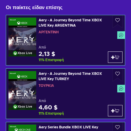
Οι παίκτες είδαν επίσης
Aery - A Journey Beyond Time XBOX
LIVE Key ARGENTINA
ΑΡΓΕΝΤΊΝΗ
Από
2,13 $
Xbox Live
11
%
Επιστροφή
Aery - A Journey Beyond Time XBOX
LIVE Key TURKEY
ΤΟΥΡΚΊΑ
Από
4,60 $
Xbox Live
11
%
Επιστροφή
Aery Series Bundle XBOX LIVE Key