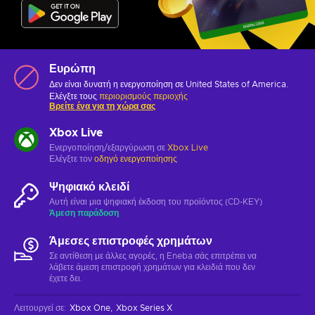
Ευρώπη
Δεν είναι δυνατή η ενεργοποίηση σε United States of America.
Ελέγξτε τους
περιορισμούς περιοχής
Βρείτε ένα για τη χώρα σας
Xbox Live
Ενεργοποίηση/εξαργύρωση σε
Xbox Live
Ελέγξτε τον
οδηγό ενεργοποίησης
Ψηφιακό κλειδί
Αυτή είναι μια ψηφιακή έκδοση του προϊόντος (CD-KEY)
Άμεση παράδοση
Άμεσες επιστροφές χρημάτων
Σε αντίθεση με άλλες αγορές, η Eneba σάς επιτρέπει να
λάβετε άμεση επιστροφή χρημάτων για κλειδιά που δεν
έχετε δει.
Λειτουργεί σε
:
Xbox One
Xbox Series X