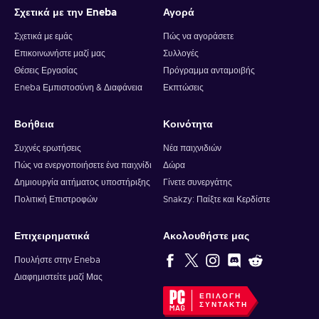
Σχετικά με την Eneba
Αγορά
Σχετικά με εμάς
Πώς να αγοράσετε
Επικοινωνήστε μαζί μας
Συλλογές
Θέσεις Εργασίας
Πρόγραμμα ανταμοιβής
Eneba Εμπιστοσύνη & Διαφάνεια
Εκπτώσεις
Βοήθεια
Κοινότητα
Συχνές ερωτήσεις
Νέα παιχνιδιών
Πώς να ενεργοποιήσετε ένα παιχνίδι
Δώρα
Δημιουργία αιτήματος υποστήριξης
Γίνετε συνεργάτης
Πολιτική Επιστροφών
Snakzy: Παίξτε και Κερδίστε
Επιχειρηματικά
Ακολουθήστε μας
Πουλήστε στην Eneba
Διαφημιστείτε μαζί Μας
ΕΠΙΛΟΓΉ
ΣΥΝΤΆΚΤΗ