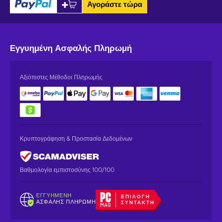
Αγοράστε τώρα
Εγγυημένη
Ασφαλής Πληρωμή
Αξιόπιστες Μέθοδοι Πληρωμής
Κρυπτογράφηση & Προστασία Δεδομένων
Βαθμολογία εμπιστοσύνης 100/100
ΕΓΓΥΗΜΈΝΗ
ΕΠΙΛΟΓΉ
ΑΣΦΑΛΉΣ ΠΛΗΡΩΜΉ
ΣΥΝΤΆΚΤΗ