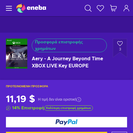
Προσφορά επιστροφής
χρημάτων
3
Aery - A Journey Beyond Time
XBOX LIVE Key EUROPE
ΠΡΟΤΕΙΝΌΜΕΝΗ ΠΡΟΣΦΟΡΆ
11,19 $
Η τιμή δεν είναι οριστική
14
%
Επιστροφή
Καλύτερη επιστροφή χρημάτων