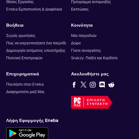
Θέσεις Εργασίας
Πρόγραμμα ανταμοιβής
Eneba Εμπιστοσύνη & Διαφάνεια
Εκπτώσεις
Βοήθεια
Κοινότητα
Συχνές ερωτήσεις
Νέα παιχνιδιών
Πώς να ενεργοποιήσετε ένα παιχνίδι
Δώρα
Δημιουργία αιτήματος υποστήριξης
Γίνετε συνεργάτης
Πολιτική Επιστροφών
Snakzy: Παίξτε και Κερδίστε
Επιχειρηματικά
Ακολουθήστε μας
Πουλήστε στην Eneba
Διαφημιστείτε μαζί Μας
ΕΠΙΛΟΓΉ
ΣΥΝΤΆΚΤΗ
Λήψη Εφαρμογής Eneba