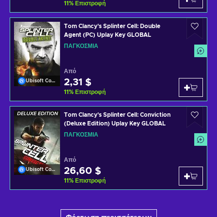
11
%
Επιστροφή
Tom Clancy's Splinter Cell: Double
Agent (PC) Uplay Key GLOBAL
ΠΑΓΚΌΣΜΙΑ
Από
2,31 $
Ubisoft Connect
11
%
Επιστροφή
Tom Clancy's Splinter Cell: Conviction
(Deluxe Edition) Uplay Key GLOBAL
ΠΑΓΚΌΣΜΙΑ
Από
26,60 $
Ubisoft Connect
11
%
Επιστροφή