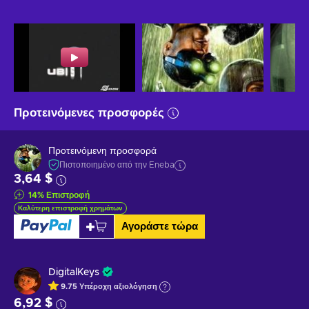
Προτεινόμενες προσφορές
Προτεινόμενη προσφορά
Πιστοποιημένο από την Eneba
3,64 $
14
%
Επιστροφή
Καλύτερη επιστροφή χρημάτων
Αγοράστε τώρα
DigitalKeys
9.75
Υπέροχη
αξιολόγηση
6,92 $