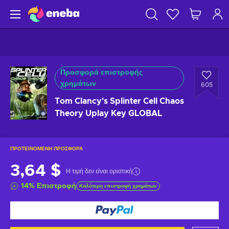
Προσφορά επιστροφής
χρημάτων
605
Tom Clancy's Splinter Cell Chaos
Theory Uplay Key GLOBAL
ΠΡΟΤΕΙΝΌΜΕΝΗ ΠΡΟΣΦΟΡΆ
3,64 $
Η τιμή δεν είναι οριστική
14
%
Επιστροφή
Καλύτερη επιστροφή χρημάτων