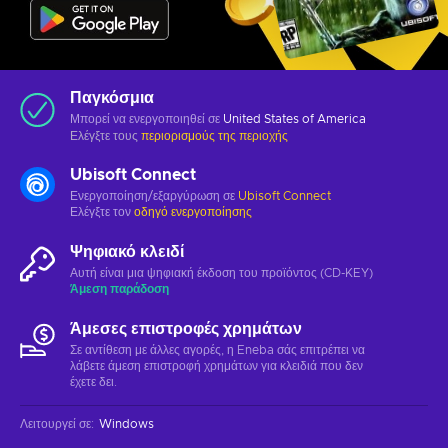
Παγκόσμια
Μπορεί να ενεργοποιηθεί σε
United States of America
Ελέγξτε τους
περιορισμούς της περιοχής
Ubisoft Connect
Ενεργοποίηση/εξαργύρωση σε
Ubisoft Connect
Ελέγξτε τον
οδηγό ενεργοποίησης
Ψηφιακό κλειδί
Αυτή είναι μια ψηφιακή έκδοση του προϊόντος (CD-KEY)
Άμεση παράδοση
Άμεσες επιστροφές χρημάτων
Σε αντίθεση με άλλες αγορές, η Eneba σάς επιτρέπει να
λάβετε άμεση επιστροφή χρημάτων για κλειδιά που δεν
έχετε δει.
Λειτουργεί σε
:
Windows