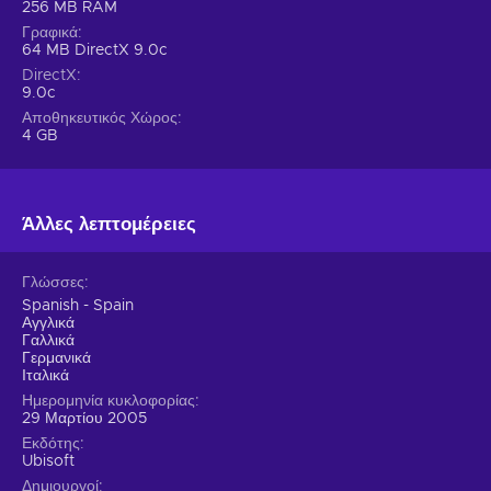
256 MB RAM
Γραφικά
64 MB DirectX 9.0c
DirectX
9.0c
Αποθηκευτικός Χώρος
4 GB
Άλλες λεπτομέρειες
Γλώσσες
Spanish - Spain
Αγγλικά
Γαλλικά
Γερμανικά
Ιταλικά
Ημερομηνία κυκλοφορίας
29 Μαρτίου 2005
Εκδότης
Ubisoft
Δημιουργοί