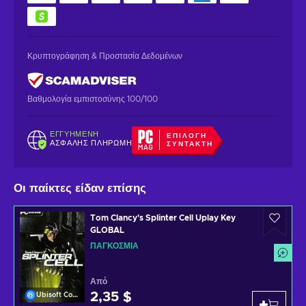
Κρυπτογράφηση & Προστασία Δεδομένων
Βαθμολογία εμπιστοσύνης 100/100
ΕΓΓΥΗΜΈΝΗ
ΕΠΙΛΟΓΉ
ΑΣΦΑΛΉΣ ΠΛΗΡΩΜΉ
ΣΥΝΤΆΚΤΗ
Οι παίκτες είδαν επίσης
Tom Clancy's Splinter Cell Uplay Key
GLOBAL
ΠΑΓΚΌΣΜΙΑ
Από
2,35 $
Ubisoft Connect