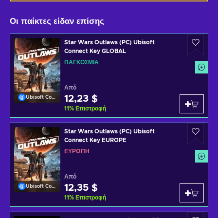
Οι παίκτες είδαν επίσης
Star Wars Outlaws (PC) Ubisoft
Connect Key GLOBAL
ΠΑΓΚΌΣΜΙΑ
Από
12,23 $
Ubisoft Connect
11
%
Επιστροφή
Star Wars Outlaws (PC) Ubisoft
Connect Key EUROPE
ΕΥΡΏΠΗ
Από
12,35 $
Ubisoft Connect
11
%
Επιστροφή