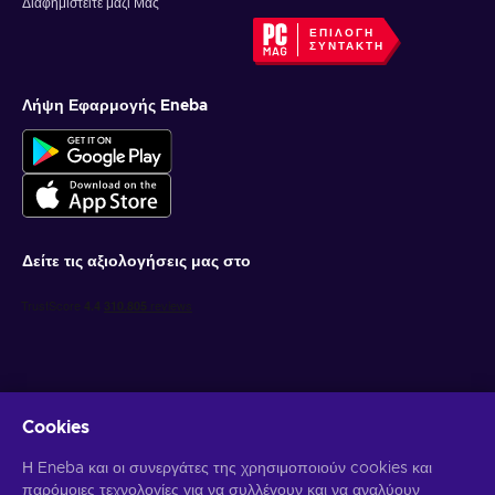
Διαφημιστείτε μαζί Μας
ΕΠΙΛΟΓΉ
ΣΥΝΤΆΚΤΗ
Λήψη Εφαρμογής Eneba
Δείτε τις αξιολογήσεις μας στο
Cookies
Λάβετε προσωποποιημένες προσφορές για παιχνίδια
Η Eneba και οι συνεργάτες της χρησιμοποιούν cookies και
παρόμοιες τεχνολογίες για να συλλέγουν και να αναλύουν