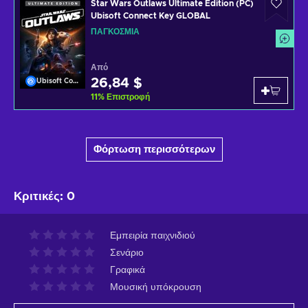
Star Wars Outlaws Ultimate Edition (PC)
Ubisoft Connect Key GLOBAL
ΠΑΓΚΌΣΜΙΑ
Από
26,84 $
Ubisoft Connect
11
%
Επιστροφή
Φόρτωση περισσότερων
Κριτικές
:
0
Εμπειρία παιχνιδιού
Σενάριο
Γραφικά
Μουσική υπόκρουση