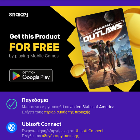
Παγκόσμια
Μπορεί να ενεργοποιηθεί σε
United States of America
Ελέγξτε τους
περιορισμούς της περιοχής
Ubisoft Connect
Ενεργοποίηση/εξαργύρωση σε
Ubisoft Connect
Ελέγξτε τον
οδηγό ενεργοποίησης