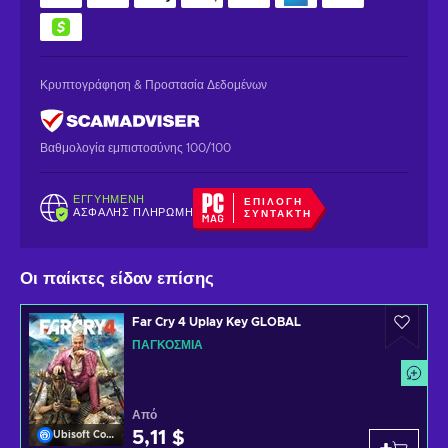
Κρυπτογράφηση & Προστασία Δεδομένων
Βαθμολογία εμπιστοσύνης 100/100
ΕΓΓΥΗΜΈΝΗ
ΕΠΙΛΟΓΉ
ΑΣΦΑΛΉΣ ΠΛΗΡΩΜΉ
ΣΥΝΤΆΚΤΗ
Οι παίκτες είδαν επίσης
Far Cry 4 Uplay Key GLOBAL
ΠΑΓΚΌΣΜΙΑ
Από
5,11 $
Ubisoft Connect