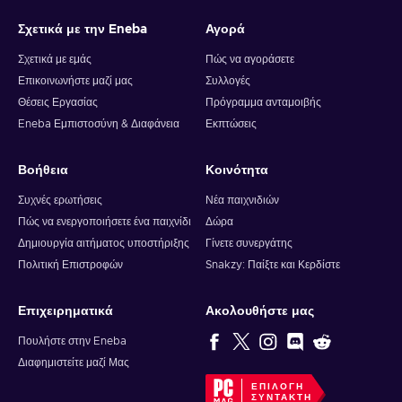
Σχετικά με την Eneba
Αγορά
Σχετικά με εμάς
Πώς να αγοράσετε
Επικοινωνήστε μαζί μας
Συλλογές
Θέσεις Εργασίας
Πρόγραμμα ανταμοιβής
Eneba Εμπιστοσύνη & Διαφάνεια
Εκπτώσεις
Βοήθεια
Κοινότητα
Συχνές ερωτήσεις
Νέα παιχνιδιών
Πώς να ενεργοποιήσετε ένα παιχνίδι
Δώρα
Δημιουργία αιτήματος υποστήριξης
Γίνετε συνεργάτης
Πολιτική Επιστροφών
Snakzy: Παίξτε και Κερδίστε
Επιχειρηματικά
Ακολουθήστε μας
Πουλήστε στην Eneba
Διαφημιστείτε μαζί Μας
ΕΠΙΛΟΓΉ
ΣΥΝΤΆΚΤΗ