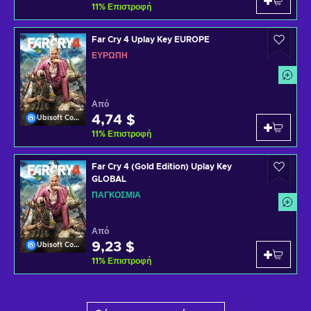
11
%
Επιστροφή
Far Cry 4 Uplay Key EUROPE
ΕΥΡΏΠΗ
Από
4,74 $
Ubisoft Connect
11
%
Επιστροφή
Far Cry 4 (Gold Edition) Uplay Key
GLOBAL
ΠΑΓΚΌΣΜΙΑ
Από
9,23 $
Ubisoft Connect
11
%
Επιστροφή