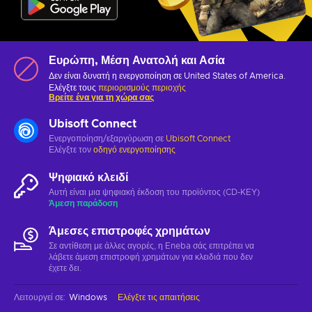
Ευρώπη, Μέση Ανατολή και Ασία
Δεν είναι δυνατή η ενεργοποίηση σε United States of America.
Ελέγξτε τους
περιορισμούς περιοχής
Βρείτε ένα για τη χώρα σας
Ubisoft Connect
Ενεργοποίηση/εξαργύρωση σε
Ubisoft Connect
Ελέγξτε τον
οδηγό ενεργοποίησης
Ψηφιακό κλειδί
Αυτή είναι μια ψηφιακή έκδοση του προϊόντος (CD-KEY)
Άμεση παράδοση
Άμεσες επιστροφές χρημάτων
Σε αντίθεση με άλλες αγορές, η Eneba σάς επιτρέπει να
λάβετε άμεση επιστροφή χρημάτων για κλειδιά που δεν
έχετε δει.
Λειτουργεί σε
:
Windows
Ελέγξτε τις απαιτήσεις