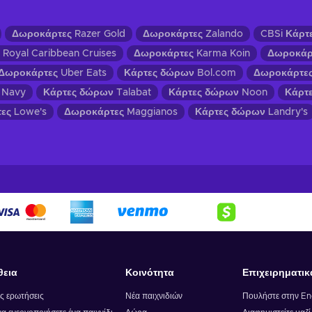
Δωροκάρτες Razer Gold
Δωροκάρτες Zalando
CBSi Κάρτ
Royal Caribbean Cruises
Δωροκάρτες Karma Koin
Δωροκάρτ
Δωροκάρτες Uber Eats
Κάρτες δώρων Bol.com
Δωροκάρτες 
 Navy
Κάρτες δώρων Talabat
Κάρτες δώρων Noon
Κάρτ
ες Lowe's
Δωροκάρτες Maggianos
Κάρτες δώρων Landry's
θεια
Κοινότητα
Επιχειρηματικ
ς ερωτήσεις
Νέα παιχνιδιών
Πουλήστε στην E