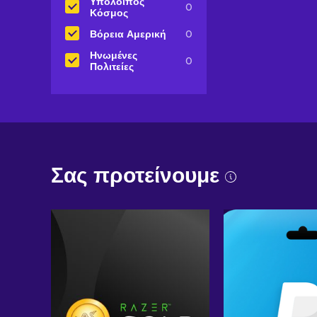
Υπόλοιπος
0
Κόσμος
Βόρεια Αμερική
0
Ηνωμένες
0
Πολιτείες
Σας προτείνουμε