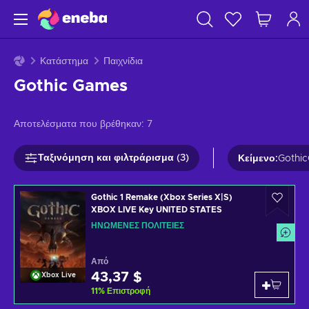
Κατάστημα
Παιχνίδια
Gothic Games
Αποτελέσματα που βρέθηκαν:
7
Ταξινόμηση και φιλτράρισμα (3)
Κείμενο
:
Gothi
Gothic 1 Remake (Xbox Series X|S)
XBOX LIVE Key UNITED STATES
ΗΝΩΜΈΝΕΣ ΠΟΛΙΤΕΊΕΣ
Από
43,37 $
Xbox Live
11
%
Επιστροφή