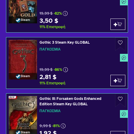
19,99 $
-82%
3,50 $
Steam
11
%
Επιστροφή
Gothic 3 Steam Key GLOBAL
ΠΑΓΚΌΣΜΙΑ
19,99 $
-86%
2,81 $
Steam
11
%
Επιστροφή
Gothic III: Forsaken Gods Enhanced
Edition Steam Key GLOBAL
ΠΑΓΚΌΣΜΙΑ
9,99 $
-81%
1,92 $
Steam