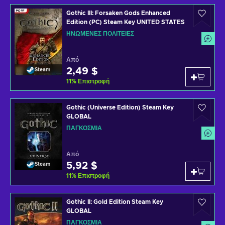
Gothic III: Forsaken Gods Enhanced
Edition (PC) Steam Key UNITED STATES
ΗΝΩΜΈΝΕΣ ΠΟΛΙΤΕΊΕΣ
Από
2,49 $
Steam
11
%
Επιστροφή
Gothic (Universe Edition) Steam Key
GLOBAL
ΠΑΓΚΌΣΜΙΑ
Από
5,92 $
Steam
11
%
Επιστροφή
Gothic II: Gold Edition Steam Key
GLOBAL
ΠΑΓΚΌΣΜΙΑ