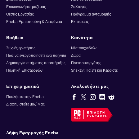
Επικοινωνήστε μαζί μας
Συλλογές
Θέσεις Εργασίας
Πρόγραμμα ανταμοιβής
Eneba Εμπιστοσύνη & Διαφάνεια
Εκπτώσεις
Βοήθεια
Κοινότητα
Συχνές ερωτήσεις
Νέα παιχνιδιών
Πώς να ενεργοποιήσετε ένα παιχνίδι
Δώρα
Δημιουργία αιτήματος υποστήριξης
Γίνετε συνεργάτης
Πολιτική Επιστροφών
Snakzy: Παίξτε και Κερδίστε
Επιχειρηματικά
Ακολουθήστε μας
Πουλήστε στην Eneba
Διαφημιστείτε μαζί Μας
ΕΠΙΛΟΓΉ
ΣΥΝΤΆΚΤΗ
Λήψη Εφαρμογής Eneba