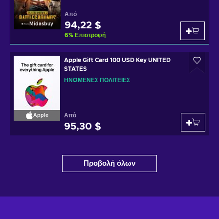
Από
94,22 $
Midasbuy
6
%
Επιστροφή
Apple Gift Card 100 USD Key UNITED
STATES
ΗΝΩΜΈΝΕΣ ΠΟΛΙΤΕΊΕΣ
Από
Apple
95,30 $
Προβολή όλων