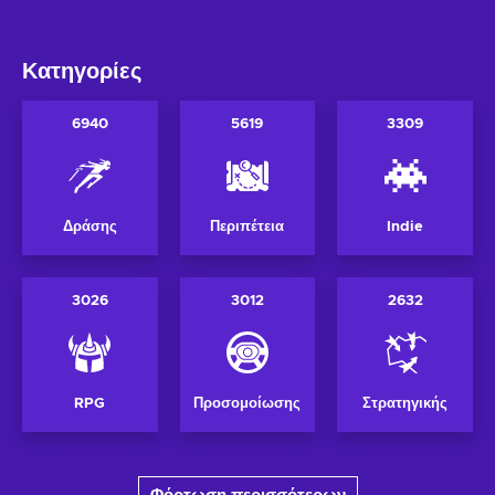
Κατηγορίες
6940
5619
3309
Δράσης
Περιπέτεια
Indie
3026
3012
2632
RPG
Προσομοίωσης
Στρατηγικής