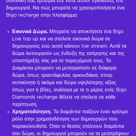
συνολική σας εμπειρία είτε είστε απλοί τηλεθεατές είτε
δημιουργοί. Να πώς μπορείτε να χρησιμοποιήσετε ένα
Bigo recharge στην πλατφόρμα:
Εικονικά Δώρα.
Μπορείτε να αποκτήσετε ένα Bigo
Live top up και να στείλετε εικονικά δώρα σε
δημιουργούς ενώ αυτοί κάνουν live stream. Αυτά τα
δώρα λειτουργούν ως ένδειξη της εκτίμησης και της
υποστήριξής σας για το περιεχόμενό τους. Τα
Διαμάντια μπορούν να μετατραπούν σε διάφορα
δώρα, όπως τριαντάφυλλα, αρκουδάκια, σπορ
αυτοκίνητα ή ακόμα και δώρα υψηλότερης αξίας
όπως γιοτ ή βίλες, ανάλογα με το τι μέρος ενός Bigo
Diamonds recharge θέλετε να στείλετε σε κάθε
περίπτωση.
Χρηματοδότηση.
Τα διαμάντια παίζουν έναν κρίσιμο
ρόλο στην χρηματοδότηση των δημιουργών που
παρακολουθείτε. Όταν οι θεατές στέλνουν διαμάντια
σαν δώρα, οι δημιουργοί μπορούν να τα μετατρέψουν