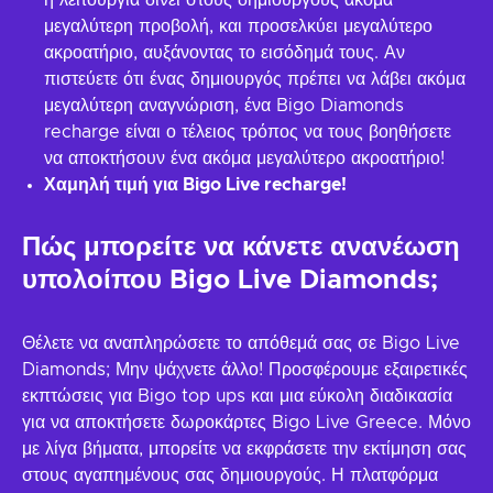
η λειτουργία δίνει στους δημιουργούς ακόμα
μεγαλύτερη προβολή, και προσελκύει μεγαλύτερο
ακροατήριο, αυξάνοντας το εισόδημά τους. Αν
πιστεύετε ότι ένας δημιουργός πρέπει να λάβει ακόμα
μεγαλύτερη αναγνώριση, ένα Bigo Diamonds
recharge είναι ο τέλειος τρόπος να τους βοηθήσετε
να αποκτήσουν ένα ακόμα μεγαλύτερο ακροατήριο!
Χαμηλή τιμή για Bigo Live recharge!
Πώς μπορείτε να κάνετε ανανέωση
υπολοίπου Bigo Live Diamonds;
Θέλετε να αναπληρώσετε το απόθεμά σας σε Bigo Live
Diamonds; Μην ψάχνετε άλλο! Προσφέρουμε εξαιρετικές
εκπτώσεις για Bigo top ups και μια εύκολη διαδικασία
για να αποκτήσετε δωροκάρτες Bigo Live Greece. Μόνο
με λίγα βήματα, μπορείτε να εκφράσετε την εκτίμηση σας
στους αγαπημένους σας δημιουργούς. Η πλατφόρμα