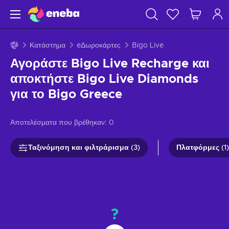
Κατάστημα
eΔωροκάρτες
Bigo Live
Αγοράστε Bigo Live Recharge και
αποκτήστε Bigo Live Diamonds
για το Bigo Greece
Αποτελέσματα που βρέθηκαν:
0
Ταξινόμηση και φιλτράρισμα (3)
Πλατφόρμες (1)
?