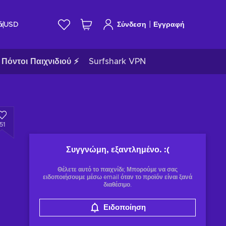
|
ά
USD
Σύνδεση
Εγγραφή
Πόντοι Παιχνιδιού ⚡
Surfshark VPN
51
Συγγνώμη, εξαντλημένο.
:(
Θέλετε αυτό το παιχνίδι; Μπορούμε να σας
ειδοποιήσουμε μέσω email όταν το προϊόν είναι ξανά
διαθέσιμο.
Ειδοποίηση