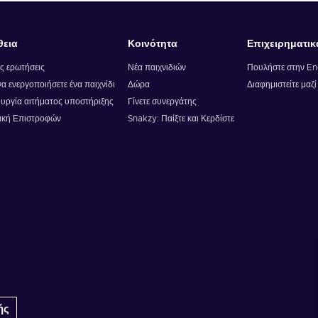
θεια
Κοινότητα
Επιχειρηματικ
ς ερωτήσεις
Νέα παιχνιδιών
Πουλήστε στην E
α ενεργοποιήσετε ένα παιχνίδι
Δώρα
Διαφημιστείτε μαζ
υργία αιτήματος υποστήριξης
Γίνετε συνεργάτης
ική Επιστροφών
Snakzy: Παίξτε και Κερδίστε
ής