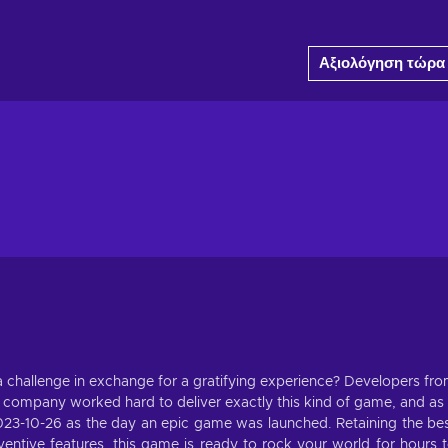
Αξιολόγηση τώρα
 a challenge in exchange for a gratifying experience? Developers fr
company worked hard to deliver exactly this kind of game, and as
023-10-26 as the day an epic game was launched. Retaining the be
ntive features, this game is ready to rock your world for hours 