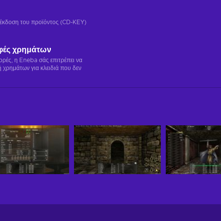
ή έκδοση του προϊόντος (CD-KEY)
φές χρημάτων
γορές, η Eneba σάς επιτρέπει να
 χρημάτων για κλειδιά που δεν