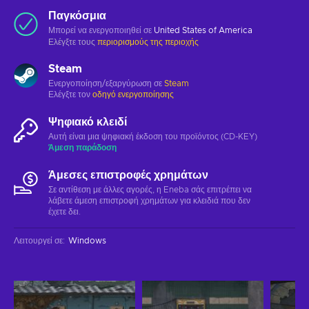
Παγκόσμια
Μπορεί να ενεργοποιηθεί σε
United States of America
Ελέγξτε τους
περιορισμούς της περιοχής
Steam
Ενεργοποίηση/εξαργύρωση σε
Steam
Ελέγξτε τον
οδηγό ενεργοποίησης
Ψηφιακό κλειδί
Αυτή είναι μια ψηφιακή έκδοση του προϊόντος (CD-KEY)
Άμεση παράδοση
Άμεσες επιστροφές χρημάτων
Σε αντίθεση με άλλες αγορές, η Eneba σάς επιτρέπει να
λάβετε άμεση επιστροφή χρημάτων για κλειδιά που δεν
έχετε δει.
Λειτουργεί σε
:
Windows