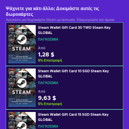
Ψάχνετε για κάτι άλλο; Δοκιμάστε αυτές τις
δωροκάρτες
Αγοράστε μια δωροκάρτα Steam με έκπτωση. Εξαργυρώστε την άμεσα.
Steam Wallet Gift Card 30 TWD Steam Key
GLOBAL
ΠΑΓΚΌΣΜΙΑ
Από
1,28 $
5
%
Επιστροφή
Steam Wallet Gift Card 10 SGD Steam Key
GLOBAL
ΠΑΓΚΌΣΜΙΑ
Από
9,63 $
5
%
Επιστροφή
Steam Wallet Gift Card 15 SGD Steam Key
GLOBAL
ΠΑΓΚΌΣΜΙΑ