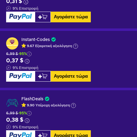
0,31 $
9
%
Επιστροφή
Αγοράστε τώρα
Instant-Codes
9.67
Εξαιρετική
αξιολόγηση
6,99 $
-95%
0,37 $
9
%
Επιστροφή
Αγοράστε τώρα
FlashDeals
9.90
Υπέροχη
αξιολόγηση
6,99 $
-95%
0,38 $
9
%
Επιστροφή
Αγοράστε τώρα