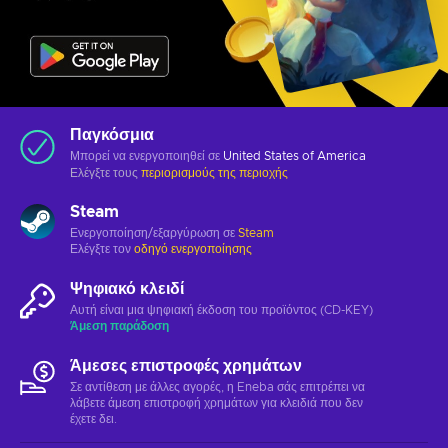
Παγκόσμια
Μπορεί να ενεργοποιηθεί σε
United States of America
Ελέγξτε τους
περιορισμούς της περιοχής
Steam
Ενεργοποίηση/εξαργύρωση σε
Steam
Ελέγξτε τον
οδηγό ενεργοποίησης
Ψηφιακό κλειδί
Αυτή είναι μια ψηφιακή έκδοση του προϊόντος (CD-KEY)
Άμεση παράδοση
Άμεσες επιστροφές χρημάτων
Σε αντίθεση με άλλες αγορές, η Eneba σάς επιτρέπει να
λάβετε άμεση επιστροφή χρημάτων για κλειδιά που δεν
έχετε δει.