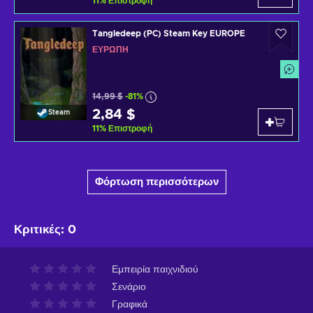
11
%
Επιστροφή
Tangledeep (PC) Steam Key EUROPE
ΕΥΡΏΠΗ
14,99 $
-81%
2,84 $
Steam
11
%
Επιστροφή
Φόρτωση περισσότερων
Κριτικές
:
0
Εμπειρία παιχνιδιού
Σενάριο
Γραφικά