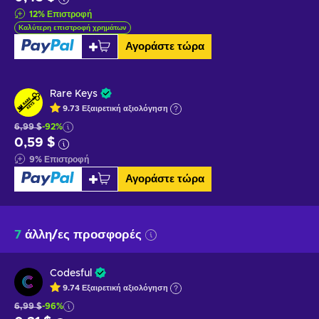
12
%
Επιστροφή
Καλύτερη επιστροφή χρημάτων
Αγοράστε τώρα
Rare Keys
9.73
Εξαιρετική
αξιολόγηση
6,99 $
-92%
0,59 $
9
%
Επιστροφή
Αγοράστε τώρα
7
άλλη/ες προσφορές
Codesful
9.74
Εξαιρετική
αξιολόγηση
6,99 $
-96%