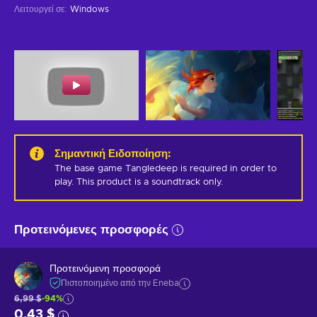
Λειτουργεί σε
:
Windows
Σημαντική Ειδοποίηση
:
The base game Tangledeep is required in order to 
play. This product is a soundtrack only.
Προτεινόμενες προσφορές
Προτεινόμενη προσφορά
Πιστοποιημένο από την Eneba
6,99 $
-94%
0,43 $