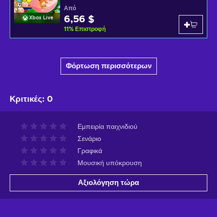
Από
6,56 $
Xbox Live
11
%
Επιστροφή
Φόρτωση περισσότερων
Κριτικές
:
0
Εμπειρία παιχνιδιού
Σενάριο
Γραφικά
Μουσική υπόκρουση
Αξιολόγηση τώρα