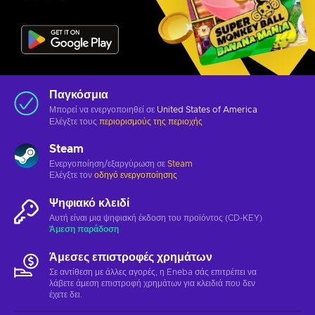
Παγκόσμια
Μπορεί να ενεργοποιηθεί σε
United States of America
Ελέγξτε τους
περιορισμούς της περιοχής
Steam
Ενεργοποίηση/εξαργύρωση σε
Steam
Ελέγξτε τον
οδηγό ενεργοποίησης
Ψηφιακό κλειδί
Αυτή είναι μια ψηφιακή έκδοση του προϊόντος (CD-KEY)
Άμεση παράδοση
Άμεσες επιστροφές χρημάτων
Σε αντίθεση με άλλες αγορές, η Eneba σάς επιτρέπει να
λάβετε άμεση επιστροφή χρημάτων για κλειδιά που δεν
έχετε δει.