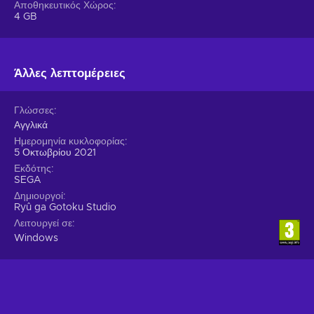
Αποθηκευτικός Χώρος
4 GB
Άλλες λεπτομέρειες
Γλώσσες
Αγγλικά
Ημερομηνία κυκλοφορίας
5 Οκτωβρίου 2021
Εκδότης
SEGA
Δημιουργοί
Ryû ga Gotoku Studio
Λειτουργεί σε
Windows