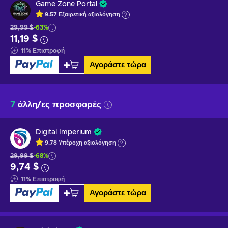
Game Zone Portal
9.57
Εξαιρετική
αξιολόγηση
29,99 $
-63%
11,19 $
11
%
Επιστροφή
Αγοράστε τώρα
7
άλλη/ες προσφορές
Digital Imperium
9.78
Υπέροχη
αξιολόγηση
29,99 $
-68%
9,74 $
11
%
Επιστροφή
Αγοράστε τώρα