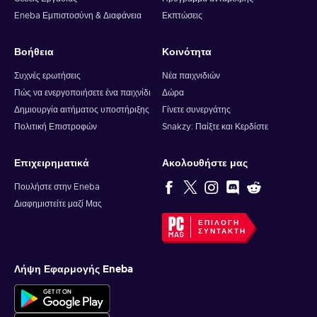
Eneba Εμπιστοσύνη & Διαφάνεια
Εκπτώσεις
Βοήθεια
Κοινότητα
Συχνές ερωτήσεις
Νέα παιχνιδιών
Πώς να ενεργοποιήσετε ένα παιχνίδι
Δώρα
Δημιουργία αιτήματος υποστήριξης
Γίνετε συνεργάτης
Πολιτική Επιστροφών
Snakzy: Παίξτε και Κερδίστε
Επιχειρηματικά
Ακολουθήστε μας
Πουλήστε στην Eneba
Διαφημιστείτε μαζί Μας
ΕΠΙΛΟΓΉ
ΣΥΝΤΆΚΤΗ
Λήψη Εφαρμογής Eneba