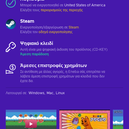
Μπορεί να ενεργοποιηθεί σε
United States of America
Ελέγξτε τους
περιορισμούς της περιοχής
Steam
Ενεργοποίηση/εξαργύρωση σε
Steam
Ελέγξτε τον
οδηγό ενεργοποίησης
Ψηφιακό κλειδί
Αυτή είναι μια ψηφιακή έκδοση του προϊόντος (CD-KEY)
Άμεση παράδοση
Άμεσες επιστροφές χρημάτων
Σε αντίθεση με άλλες αγορές, η Eneba σάς επιτρέπει να
λάβετε άμεση επιστροφή χρημάτων για κλειδιά που δεν
έχετε δει.
Λειτουργεί σε
:
Windows
Mac
Linux