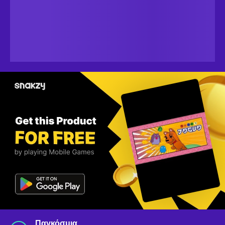
Παγκόσμια