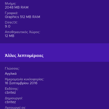
Μνήμη
2048 MB RAM
Γραφικά
Graphics 512 MB RAM
DirectX
9.0
Αποθηκευτικός Χώρος
12 MB
Άλλες λεπτομέρειες
Γλώσσες
Αγγλικά
Ημερομηνία κυκλοφορίας
16 Σεπτεμβρίου 2016
Εκδότης
cbritez
Δημιουργοί
cbritez
Λειτουργεί σε