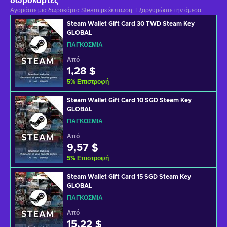
δωροκάρτες
Αγοράστε μια δωροκάρτα Steam με έκπτωση. Εξαργυρώστε την άμεσα.
Steam Wallet Gift Card 30 TWD Steam Key
GLOBAL
ΠΑΓΚΌΣΜΙΑ
Από
1,28 $
5
%
Επιστροφή
Steam Wallet Gift Card 10 SGD Steam Key
GLOBAL
ΠΑΓΚΌΣΜΙΑ
Από
9,57 $
5
%
Επιστροφή
Steam Wallet Gift Card 15 SGD Steam Key
GLOBAL
ΠΑΓΚΌΣΜΙΑ
Από
15,22 $