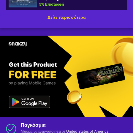
5
%
Επιστροφή
Δείτε περισσότερα
Παγκόσμια
Μπορεί να ενεργοποιηθεί σε
United States of America