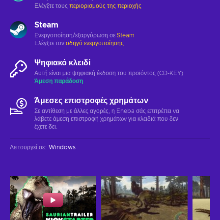
Ελέγξτε τους
περιορισμούς της περιοχής
Steam
Ενεργοποίηση/εξαργύρωση σε
Steam
Ελέγξτε τον
οδηγό ενεργοποίησης
Ψηφιακό κλειδί
Αυτή είναι μια ψηφιακή έκδοση του προϊόντος (CD-KEY)
Άμεση παράδοση
Άμεσες επιστροφές χρημάτων
Σε αντίθεση με άλλες αγορές, η Eneba σάς επιτρέπει να
λάβετε άμεση επιστροφή χρημάτων για κλειδιά που δεν
έχετε δει.
Λειτουργεί σε
:
Windows