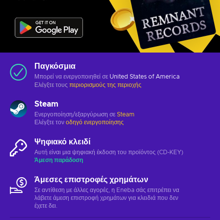
Παγκόσμια
Μπορεί να ενεργοποιηθεί σε
United States of America
Ελέγξτε τους
περιορισμούς της περιοχής
Steam
Ενεργοποίηση/εξαργύρωση σε
Steam
Ελέγξτε τον
οδηγό ενεργοποίησης
Ψηφιακό κλειδί
Αυτή είναι μια ψηφιακή έκδοση του προϊόντος (CD-KEY)
Άμεση παράδοση
Άμεσες επιστροφές χρημάτων
Σε αντίθεση με άλλες αγορές, η Eneba σάς επιτρέπει να
λάβετε άμεση επιστροφή χρημάτων για κλειδιά που δεν
έχετε δει.