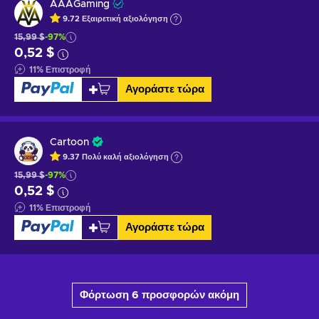
AAAGaming
9.72
Εξαιρετική
αξιολόγηση
15,99 $
-97%
0,52 $
11
%
Επιστροφή
Αγοράστε τώρα
Cartoon
9.37
Πολύ καλή
αξιολόγηση
15,99 $
-97%
0,52 $
11
%
Επιστροφή
Αγοράστε τώρα
Φόρτωση 6 προσφορών ακόμη