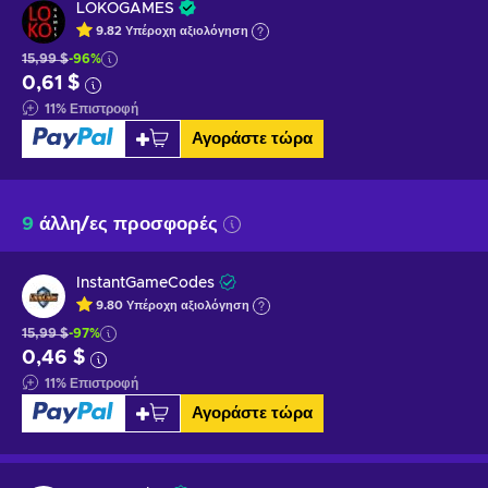
LOKOGAMES
9.82
Υπέροχη
αξιολόγηση
15,99 $
-96%
0,61 $
11
%
Επιστροφή
Αγοράστε τώρα
9
άλλη/ες προσφορές
InstantGameCodes
9.80
Υπέροχη
αξιολόγηση
15,99 $
-97%
0,46 $
11
%
Επιστροφή
Αγοράστε τώρα