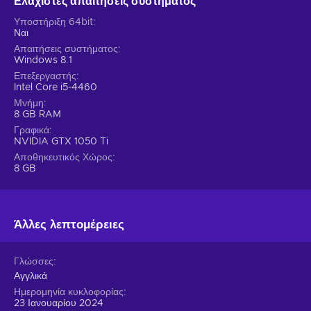
Ελάχιστες απαιτήσεις συστήματος
Υποστήριξη 64bit
Ναι
Απαιτήσεις συστήματος
Windows 8.1
Επεξεργαστής
Intel Core i5-4460
Μνήμη
8 GB RAM
Γραφικά
NVIDIA GTX 1050 Ti
Αποθηκευτικός Χώρος
8 GB
Άλλες λεπτομέρειες
Γλώσσες
Αγγλικά
Ημερομηνία κυκλοφορίας
23 Ιανουαρίου 2024