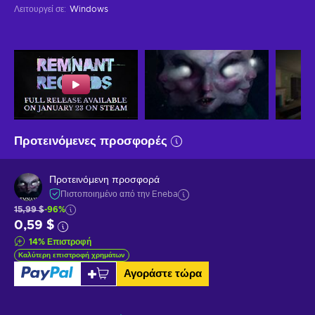
Λειτουργεί σε
:
Windows
Προτεινόμενες προσφορές
Προτεινόμενη προσφορά
Πιστοποιημένο από την Eneba
15,99 $
-96%
0,59 $
14
%
Επιστροφή
Καλύτερη επιστροφή χρημάτων
Αγοράστε τώρα