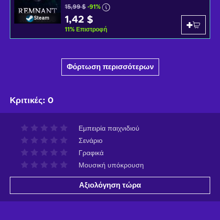
15,99 $
-91%
1,42 $
Steam
11
%
Επιστροφή
Φόρτωση περισσότερων
Κριτικές
:
0
Εμπειρία παιχνιδιού
Σενάριο
Γραφικά
Μουσική υπόκρουση
Αξιολόγηση τώρα