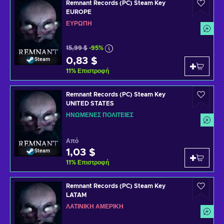
Remnant Records (PC) Steam Key
EUROPE
ΕΥΡΏΠΗ
15,99 $
-95%
0,83 $
Steam
11
%
Επιστροφή
Remnant Records (PC) Steam Key
UNITED STATES
ΗΝΩΜΈΝΕΣ ΠΟΛΙΤΕΊΕΣ
Από
1,03 $
Steam
11
%
Επιστροφή
Remnant Records (PC) Steam Key
LATAM
ΛΑΤΙΝΙΚΉ ΑΜΕΡΙΚΉ