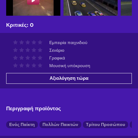
Κριτικές
:
0
Εμπειρία παιχνιδιού
Σενάριο
Γραφικά
Μουσική υπόκρουση
Αξιολόγηση τώρα
Περιγραφή προϊόντος
Ενός Παίκτη
Πολλών Παικτών
Τρίτου Προσώπου
Π