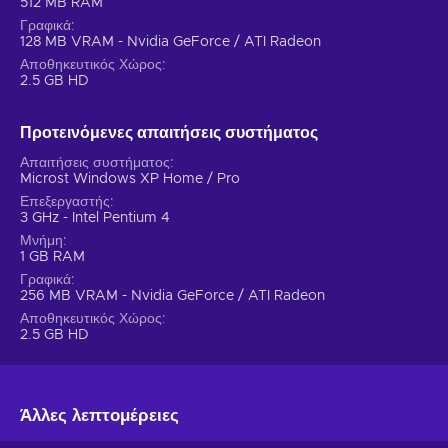
512 MB RAM
Γραφικά
128 MB VRAM - Nvidia GeForce / ATI Radeon
Αποθηκευτικός Χώρος
2.5 GB HD
Προτεινόμενες απαιτήσεις συστήματος
Απαιτήσεις συστήματος
Microst Windows XP Home / Pro
Επεξεργαστής
3 GHz - Intel Pentium 4
Μνήμη
1 GB RAM
Γραφικά
256 MB VRAM - Nvidia GeForce / ATI Radeon
Αποθηκευτικός Χώρος
2.5 GB HD
Άλλες λεπτομέρειες