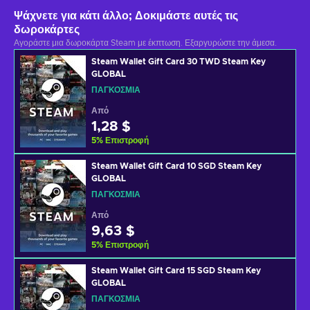
Ψάχνετε για κάτι άλλο; Δοκιμάστε αυτές τις
δωροκάρτες
Αγοράστε μια δωροκάρτα Steam με έκπτωση. Εξαργυρώστε την άμεσα.
Steam Wallet Gift Card 30 TWD Steam Key
GLOBAL
ΠΑΓΚΌΣΜΙΑ
Από
1,28 $
5
%
Επιστροφή
Steam Wallet Gift Card 10 SGD Steam Key
GLOBAL
ΠΑΓΚΌΣΜΙΑ
Από
9,63 $
5
%
Επιστροφή
Steam Wallet Gift Card 15 SGD Steam Key
GLOBAL
ΠΑΓΚΌΣΜΙΑ