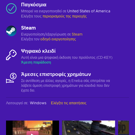
Παγκόσμια
Μπορεί να ενεργοποιηθεί σε
United States of America
Ελέγξτε τους
περιορισμούς της περιοχής
Steam
Ενεργοποίηση/εξαργύρωση σε
Steam
Ελέγξτε τον
οδηγό ενεργοποίησης
Ψηφιακό κλειδί
Αυτή είναι μια ψηφιακή έκδοση του προϊόντος (CD-KEY)
Άμεση παράδοση
Άμεσες επιστροφές χρημάτων
Σε αντίθεση με άλλες αγορές, η Eneba σάς επιτρέπει να
λάβετε άμεση επιστροφή χρημάτων για κλειδιά που δεν
έχετε δει.
Λειτουργεί σε
:
Windows
Ελέγξτε τις απαιτήσεις