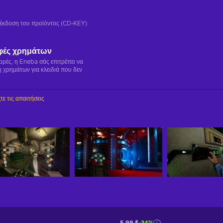
ή έκδοση του προϊόντος (CD-KEY)
φές χρημάτων
γορές, η Eneba σάς επιτρέπει να
 χρημάτων για κλειδιά που δεν
τε τις απαιτήσεις