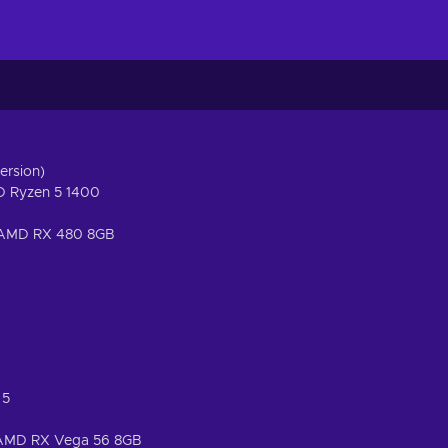
ersion)
D Ryzen 5 1400
 AMD RX 480 8GB
 5
 AMD RX Vega 56 8GB