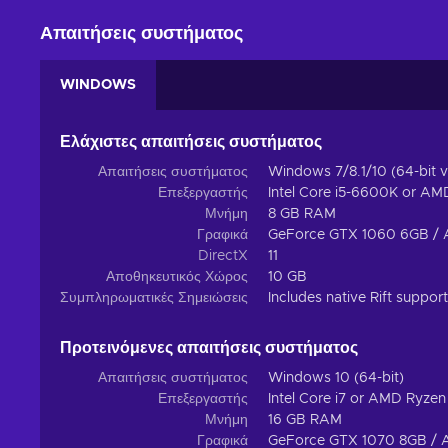
Απαιτήσεις συστήματος
WINDOWS
Ελάχιστες απαιτήσεις συστήματος
Απαιτήσεις συστήματος
Windows 7/8.1/10 (64-bit v
Επεξεργαστής
Intel Core i5-6600K or AM
Μνήμη
8 GB RAM
Γραφικά
GeForce GTX 1060 6GB /
DirectX
11
Αποθηκευτικός Χώρος
10 GB
Συμπληρωματικές Σημειώσεις
Includes native Rift support
Προτεινόμενες απαιτήσεις συστήματος
Απαιτήσεις συστήματος
Windows 10 (64-bit)
Επεξεργαστής
Intel Core i7 or AMD Ryzen
Μνήμη
16 GB RAM
Γραφικά
GeForce GTX 1070 8GB /