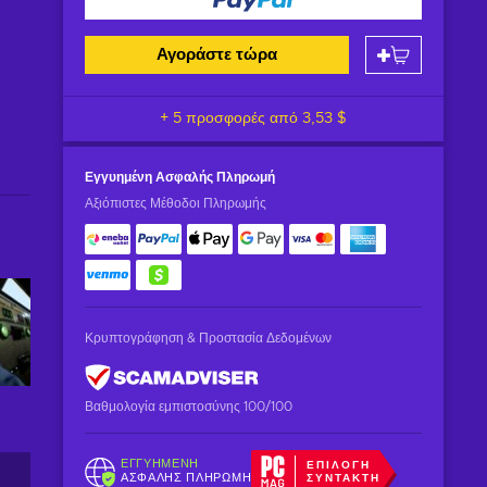
Αγοράστε τώρα
+ 5 προσφορές από
3,53 $
Εγγυημένη
Ασφαλής Πληρωμή
Αξιόπιστες Μέθοδοι Πληρωμής
Κρυπτογράφηση & Προστασία Δεδομένων
Βαθμολογία εμπιστοσύνης 100/100
ΕΓΓΥΗΜΈΝΗ
ΕΠΙΛΟΓΉ
ΑΣΦΑΛΉΣ ΠΛΗΡΩΜΉ
ΣΥΝΤΆΚΤΗ