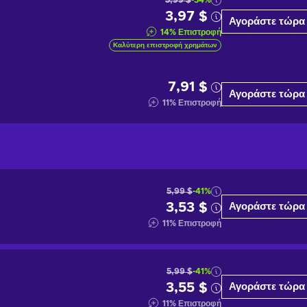
5,99 $
-34%
3,97 $
Αγοράστε τώρα
14
%
Επιστροφή
Καλύτερη επιστροφή χρημάτων
7,91 $
Αγοράστε τώρα
11
%
Επιστροφή
5,99 $
-41%
3,53 $
Αγοράστε τώρα
11
%
Επιστροφή
5,99 $
-41%
3,55 $
Αγοράστε τώρα
11
%
Επιστροφή