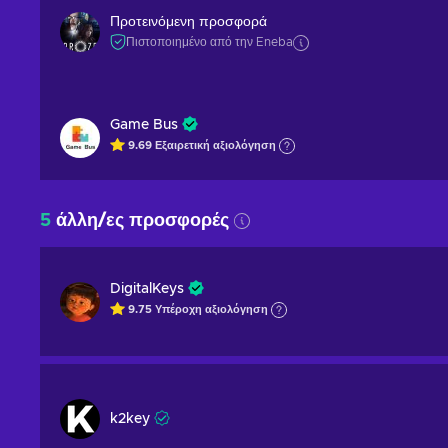
Προτεινόμενη προσφορά
Πιστοποιημένο από την Eneba
Game Bus
9.69
Εξαιρετική
αξιολόγηση
5
άλλη/ες προσφορές
DigitalKeys
9.75
Υπέροχη
αξιολόγηση
k2key