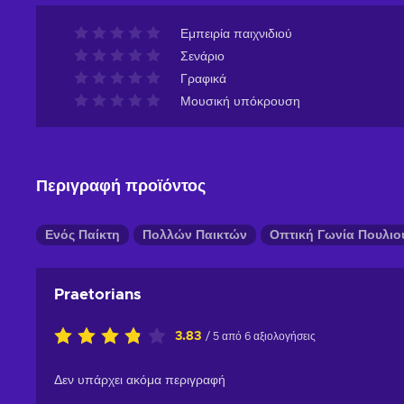
Εμπειρία παιχνιδιού
Σενάριο
Γραφικά
Μουσική υπόκρουση
Περιγραφή προϊόντος
Ενός Παίκτη
Πολλών Παικτών
Οπτική Γωνία Πουλιο
Praetorians
3.83
/ 5 από 6 αξιολογήσεις
Δεν υπάρχει ακόμα περιγραφή