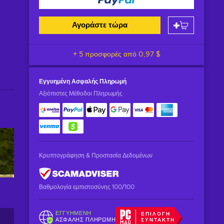
Αγοράστε τώρα
+ 5 προσφορές από
0,97 $
Εγγυημένη
Ασφαλής Πληρωμή
Αξιόπιστες Μέθοδοι Πληρωμής
Κρυπτογράφηση & Προστασία Δεδομένων
Βαθμολογία εμπιστοσύνης 100/100
ΕΓΓΥΗΜΈΝΗ
ΕΠΙΛΟΓΉ
ΑΣΦΑΛΉΣ ΠΛΗΡΩΜΉ
ΣΥΝΤΆΚΤΗ