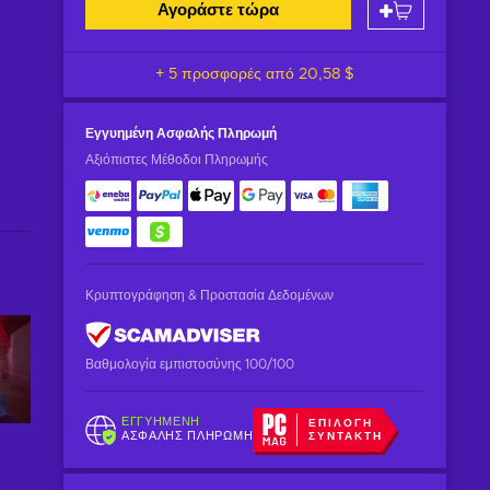
Αγοράστε τώρα
+ 5 προσφορές από
20,58 $
Εγγυημένη
Ασφαλής Πληρωμή
Αξιόπιστες Μέθοδοι Πληρωμής
Κρυπτογράφηση & Προστασία Δεδομένων
Βαθμολογία εμπιστοσύνης 100/100
ΕΓΓΥΗΜΈΝΗ
ΕΠΙΛΟΓΉ
ΑΣΦΑΛΉΣ ΠΛΗΡΩΜΉ
ΣΥΝΤΆΚΤΗ