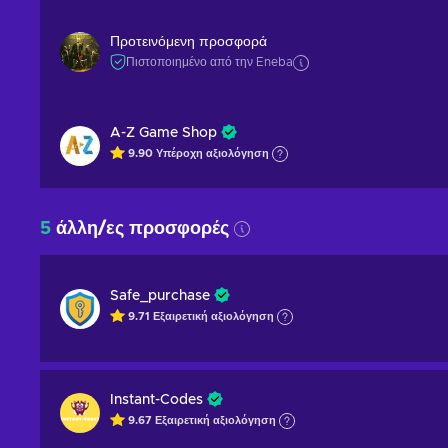
Προτεινόμενη προσφορά
Πιστοποιημένο από την Eneba
A-Z Game Shop
9.90
Υπέροχη
αξιολόγηση
5
άλλη/ες προσφορές
Safe_purchase
9.71
Εξαιρετική
αξιολόγηση
Instant-Codes
9.67
Εξαιρετική
αξιολόγηση