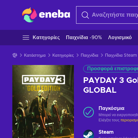
Κατηγορίες
Παιχνίδια -90%
Λογισμικό
Κατάστημα
Κατηγορίες
Παιχνίδια
Παιχνίδια Steam
Προσφορά επιστροφ
PAYDAY 3 Gol
GLOBAL
Παγκόσμια
Μπορεί να ενεργοποιηθ
Ελέγξτε τους
περιορισμ
Steam