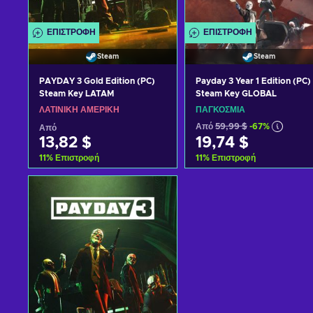
ΕΠΙΣΤΡΟΦΉ
ΕΠΙΣΤΡΟΦΉ
Steam
Steam
PAYDAY 3 Gold Edition (PC)
Payday 3 Year 1 Edition (PC)
Steam Key LATAM
Steam Key GLOBAL
ΛΑΤΙΝΙΚΉ ΑΜΕΡΙΚΉ
ΠΑΓΚΌΣΜΙΑ
Από
59,99 $
-67%
Από
13,82 $
19,74 $
11
%
Επιστροφή
11
%
Επιστροφή
Προσθήκη στο καλάθι
Προσθήκη στο καλάθι
Δείτε προσφορές
Δείτε προσφορές