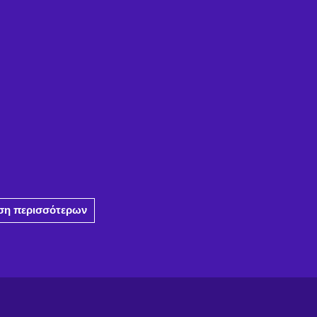
η περισσότερων