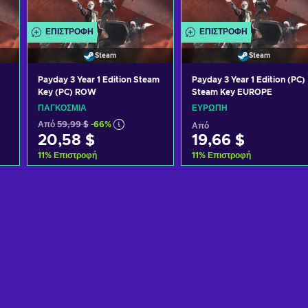
ΕΠΙΣΤΡΟΦΉ
ΕΠΙΣΤΡΟΦΉ
Steam
Steam
Payday 3 Year 1 Edition Steam
Payday 3 Year 1 Edition (PC)
Key (PC) ROW
Steam Key EUROPE
ΠΑΓΚΌΣΜΙΑ
ΕΥΡΏΠΗ
Από
59,99 $
-66%
Από
20,58 $
19,66 $
11
%
Επιστροφή
11
%
Επιστροφή
Προσθήκη στο καλάθι
Προσθήκη στο καλάθι
Δείτε προσφορές
Δείτε προσφορές