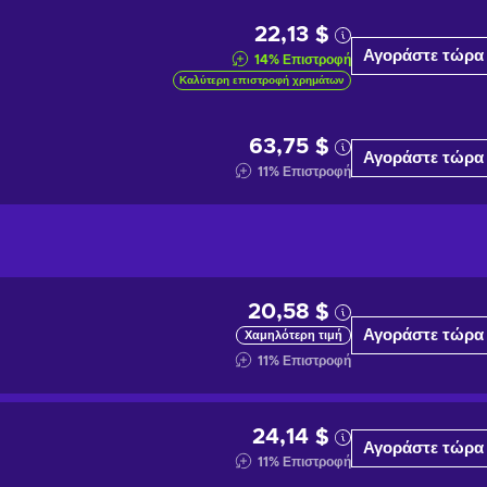
22,13 $
Αγοράστε τώρα
14
%
Επιστροφή
Καλύτερη επιστροφή χρημάτων
63,75 $
Αγοράστε τώρα
11
%
Επιστροφή
20,58 $
Αγοράστε τώρα
Χαμηλότερη τιμή
11
%
Επιστροφή
24,14 $
Αγοράστε τώρα
11
%
Επιστροφή