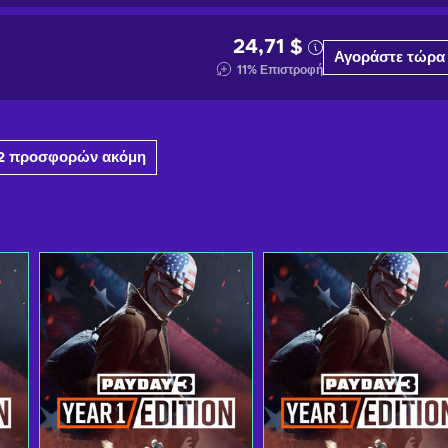
24,71 $
Αγοράστε τώρα
11
%
Επιστροφή
2 προσφορών ακόμη