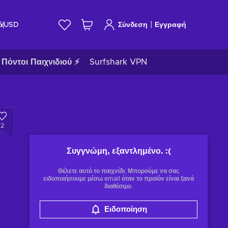
|
ά
USD
Σύνδεση
Εγγραφή
Πόντοι Παιχνιδιού ⚡
Surfshark VPN
2
Συγγνώμη, εξαντλημένο.
:(
Θέλετε αυτό το παιχνίδι; Μπορούμε να σας
ειδοποιήσουμε μέσω email όταν το προϊόν είναι ξανά
διαθέσιμο.
Ειδοποίηση