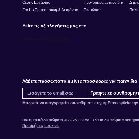
Θέσεις Εργασίας
Πρόγραμμα ανταμοιβής
Δημιο
Eneba Εμπιστοσύνη & Διαφάνεια
Εκπτώσεις
Πολιτ
Δείτε τις αξιολογήσεις μας στο
Λάβετε προσωποποιημένες προσφορές για παιχνίδια
Γραφτείτε συνδρομητ
Μπορείτε να απεγγραφείτε οποιαδήποτε στιγμή. Επισκεφθείτε την
Πνευματικά δικαιώματα © 2026 Eneba. Όλα τα δικαιώματα διατηρού
Προτιμήσεις cookies
.