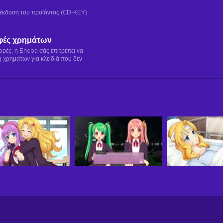
ή έκδοση του προϊόντος (CD-KEY)
φές χρημάτων
γορές, η Eneba σάς επιτρέπει να
 χρημάτων για κλειδιά που δεν