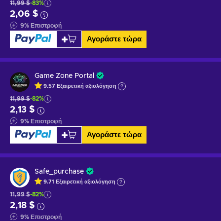
11,99 $
-83%
2,06 $
9
%
Επιστροφή
Αγοράστε τώρα
Game Zone Portal
9.57
Εξαιρετική
αξιολόγηση
11,99 $
-82%
2,13 $
9
%
Επιστροφή
Αγοράστε τώρα
Safe_purchase
9.71
Εξαιρετική
αξιολόγηση
11,99 $
-82%
2,18 $
9
%
Επιστροφή