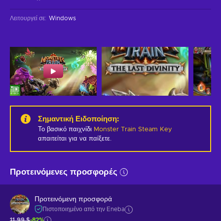
Λειτουργεί σε
:
Windows
Σημαντική Ειδοποίηση
:
Το βασικό παιχνίδι
Monster Train Steam Key
απαιτείται για να παίξετε.
Προτεινόμενες προσφορές
Προτεινόμενη προσφορά
Πιστοποιημένο από την Eneba
11,99 $
-82%