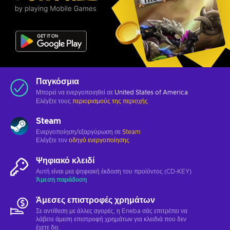
Παγκόσμια
Μπορεί να ενεργοποιηθεί σε
United States of America
Ελέγξτε τους
περιορισμούς της περιοχής
Steam
Ενεργοποίηση/εξαργύρωση σε
Steam
Ελέγξτε τον
οδηγό ενεργοποίησης
Ψηφιακό κλειδί
Αυτή είναι μια ψηφιακή έκδοση του προϊόντος (CD-KEY)
Άμεση παράδοση
Άμεσες επιστροφές χρημάτων
Σε αντίθεση με άλλες αγορές, η Eneba σάς επιτρέπει να
λάβετε άμεση επιστροφή χρημάτων για κλειδιά που δεν
έχετε δει.