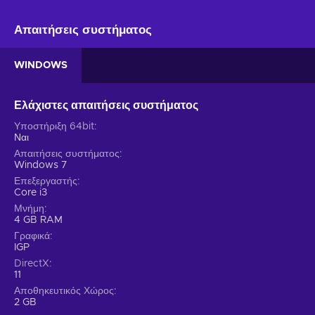
Απαιτήσεις συστήματος
WINDOWS
Ελάχιστες απαιτήσεις συστήματος
Υποστήριξη 64bit
Ναι
Απαιτήσεις συστήματος
Windows 7
Επεξεργαστής
Core i3
Μνήμη
4 GB RAM
Γραφικά
IGP
DirectX
11
Αποθηκευτικός Χώρος
2 GB