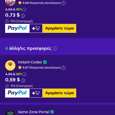
9.68
Εξαιρετική
αξιολόγηση
4,99 $
-85%
0,73 $
11
%
Επιστροφή
Αγοράστε τώρα
4
άλλη/ες προσφορές
Instant-Codes
9.67
Εξαιρετική
αξιολόγηση
4,99 $
-88%
0,59 $
11
%
Επιστροφή
Αγοράστε τώρα
Game Zone Portal