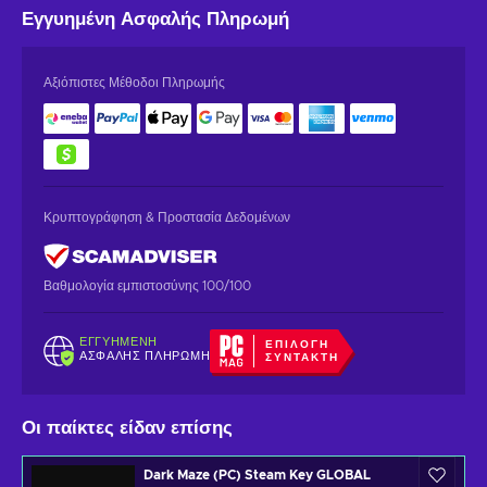
Εγγυημένη
Ασφαλής Πληρωμή
Αξιόπιστες Μέθοδοι Πληρωμής
Κρυπτογράφηση & Προστασία Δεδομένων
Βαθμολογία εμπιστοσύνης 100/100
ΕΓΓΥΗΜΈΝΗ
ΕΠΙΛΟΓΉ
ΑΣΦΑΛΉΣ ΠΛΗΡΩΜΉ
ΣΥΝΤΆΚΤΗ
Οι παίκτες είδαν επίσης
Dark Maze (PC) Steam Key GLOBAL