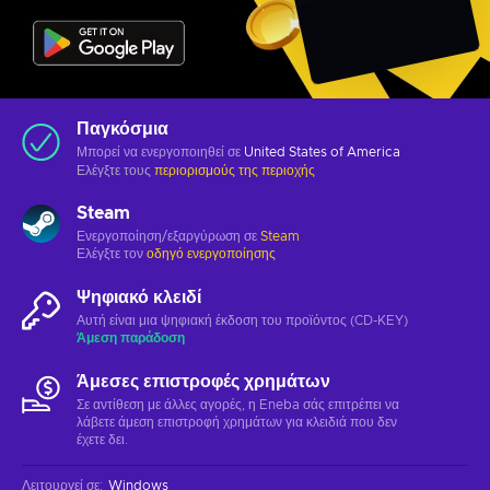
Παγκόσμια
Μπορεί να ενεργοποιηθεί σε
United States of America
Ελέγξτε τους
περιορισμούς της περιοχής
Steam
Ενεργοποίηση/εξαργύρωση σε
Steam
Ελέγξτε τον
οδηγό ενεργοποίησης
Ψηφιακό κλειδί
Αυτή είναι μια ψηφιακή έκδοση του προϊόντος (CD-KEY)
Άμεση παράδοση
Άμεσες επιστροφές χρημάτων
Σε αντίθεση με άλλες αγορές, η Eneba σάς επιτρέπει να
λάβετε άμεση επιστροφή χρημάτων για κλειδιά που δεν
έχετε δει.
Λειτουργεί σε
:
Windows