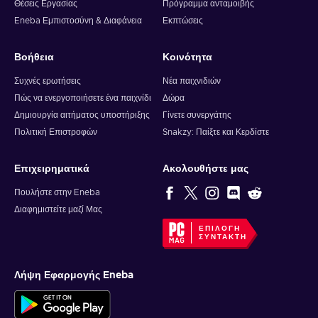
Θέσεις Εργασίας
Πρόγραμμα ανταμοιβής
Eneba Εμπιστοσύνη & Διαφάνεια
Εκπτώσεις
Βοήθεια
Κοινότητα
Συχνές ερωτήσεις
Νέα παιχνιδιών
Πώς να ενεργοποιήσετε ένα παιχνίδι
Δώρα
Δημιουργία αιτήματος υποστήριξης
Γίνετε συνεργάτης
Πολιτική Επιστροφών
Snakzy: Παίξτε και Κερδίστε
Επιχειρηματικά
Ακολουθήστε μας
Πουλήστε στην Eneba
Διαφημιστείτε μαζί Μας
ΕΠΙΛΟΓΉ
ΣΥΝΤΆΚΤΗ
Λήψη Εφαρμογής Eneba