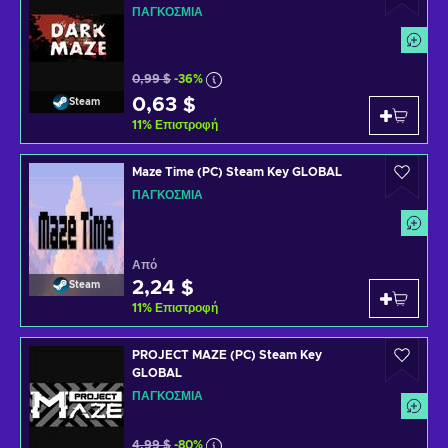
ΠΑΓΚΌΣΜΙΑ
0,99 $
-36%
0,63 $
Steam
11
%
Επιστροφή
Maze Time (PC) Steam Key GLOBAL
ΠΑΓΚΌΣΜΙΑ
Από
2,24 $
Steam
11
%
Επιστροφή
PROJECT MAZE (PC) Steam Key
GLOBAL
ΠΑΓΚΌΣΜΙΑ
4,99 $
-80%