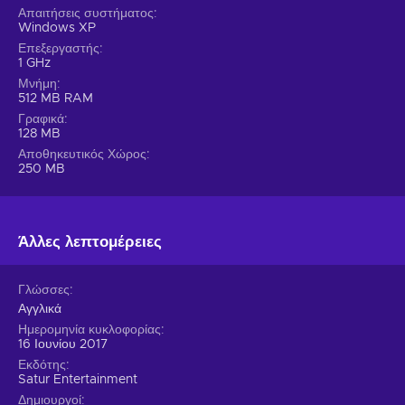
Απαιτήσεις συστήματος
Windows XP
Επεξεργαστής
1 GHz
Μνήμη
512 MB RAM
Γραφικά
128 MB
Αποθηκευτικός Χώρος
250 MB
Άλλες λεπτομέρειες
Γλώσσες
Αγγλικά
Ημερομηνία κυκλοφορίας
16 Ιουνίου 2017
Εκδότης
Satur Entertainment
Δημιουργοί