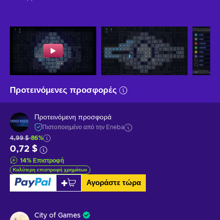
Προτεινόμενες προσφορές
Προτεινόμενη προσφορά
Πιστοποιημένο από την Eneba
4,99 $
-86%
0,72 $
14
%
Επιστροφή
Καλύτερη επιστροφή χρημάτων
Αγοράστε τώρα
City of Games