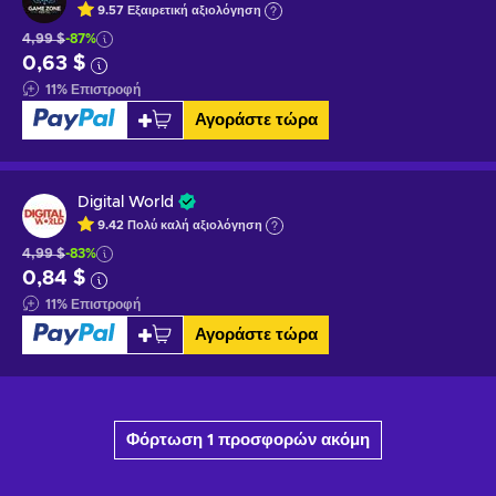
9.57
Εξαιρετική
αξιολόγηση
4,99 $
-87%
0,63 $
11
%
Επιστροφή
Αγοράστε τώρα
Digital World
9.42
Πολύ καλή
αξιολόγηση
4,99 $
-83%
0,84 $
11
%
Επιστροφή
Αγοράστε τώρα
Φόρτωση 1 προσφορών ακόμη