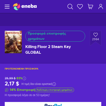
Προσφορά επιστροφής
χρημάτων
2984
Killing Floor 2 Steam Key
GLOBAL
ΠΡΟΤΕΙΝΌΜΕΝΗ ΠΡΟΣΦΟΡΆ
29,99 $
-93%
2,17 $
Η τιμή δεν είναι οριστική
14
%
Επιστροφή
Καλύτερη επιστροφή χρημάτων
Η προσφορά λήγει σε
σε 53 ημέρες
!