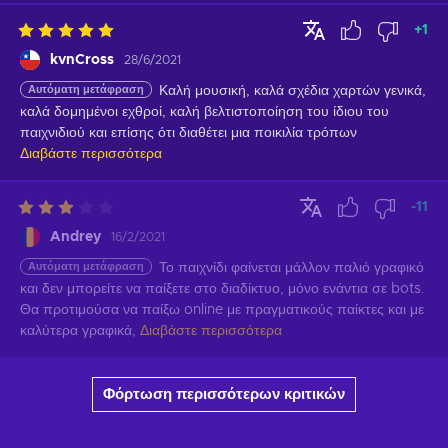
+
1
kvnCross
28/6/2021
Αυτόματη μετάφραση
Καλή μουσική, καλά σχέδια χαρτών γενικά, 
καλά δομημένοι εχθροί, καλή βελτιστοποίηση του ίδιου του 
παιχνιδιού και επίσης ότι διαθέτει μια ποικιλία τρόπων
Διαβάστε περισσότερα
-11
Andrey
16/2/2021
Αυτόματη μετάφραση
Το παιχνίδι φαίνεται μάλλον παλιό γραφικό 
και δεν μπορείτε να παίξετε στο διαδίκτυο, μόνο ενάντια σε bots. 
Θα προτιμούσα να παίξω online με πραγματικούς παίκτες και με 
καλύτερα γραφικά,
Διαβάστε περισσότερα
Φόρτωση περισσότερων κριτικών