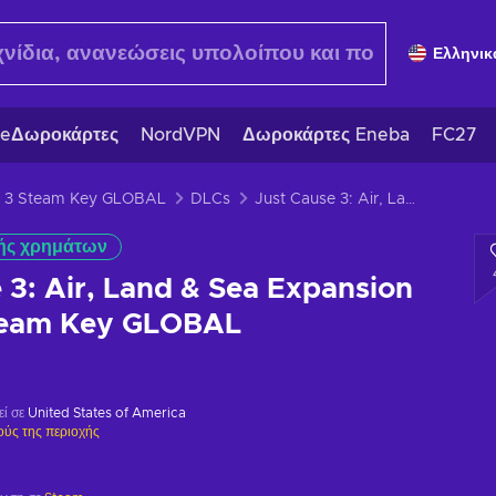
Ελληνικ
eΔωροκάρτες
NordVPN
Δωροκάρτες Eneba
FC27
e 3 Steam Key GLOBAL
DLCs
Just Cause 3: Air, Land & Sea Expansion Pass (DLC) Steam Key GLOBAL
ής χρημάτων
 3: Air, Land & Sea Expansion
team Key GLOBAL
εί σε
United States of America
ούς της περιοχής