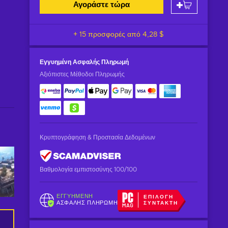
Αγοράστε τώρα
+ 15 προσφορές από
4,28 $
Εγγυημένη
Ασφαλής Πληρωμή
Αξιόπιστες Μέθοδοι Πληρωμής
Κρυπτογράφηση & Προστασία Δεδομένων
Βαθμολογία εμπιστοσύνης 100/100
ΕΓΓΥΗΜΈΝΗ
ΕΠΙΛΟΓΉ
ΑΣΦΑΛΉΣ ΠΛΗΡΩΜΉ
ΣΥΝΤΆΚΤΗ