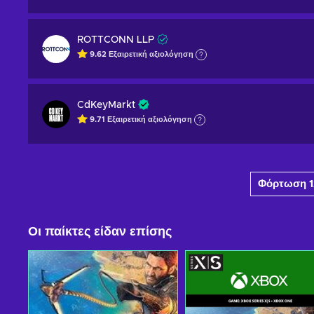
ROTTCONN LLP
9.62
Εξαιρετική
αξιολόγηση
CdKeyMarkt
9.71
Εξαιρετική
αξιολόγηση
Φόρτωση 1
Οι παίκτες είδαν επίσης