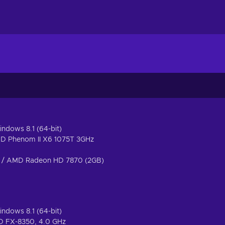
indows 8.1 (64-bit)
AMD Phenom II X6 1075T 3GHz
 / AMD Radeon HD 7870 (2GB)
indows 8.1 (64-bit)
MD FX-8350, 4.0 GHz