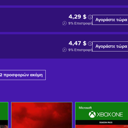
4,29 $
Αγοράστε τώρα
9
%
Επιστροφή
4,47 $
Αγοράστε τώρα
9
%
Επιστροφή
2 προσφορών ακόμη