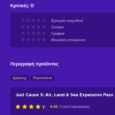
Κριτικές
:
0
Εμπειρία παιχνιδιού
Σενάριο
Γραφικά
Μουσική υπόκρουση
Περιγραφή προϊόντος
Δράσης
Περιπέτεια
Just Cause 3: Air, Land & Sea Expansion Pass
4.33
/ 5 από 6 αξιολογήσεις