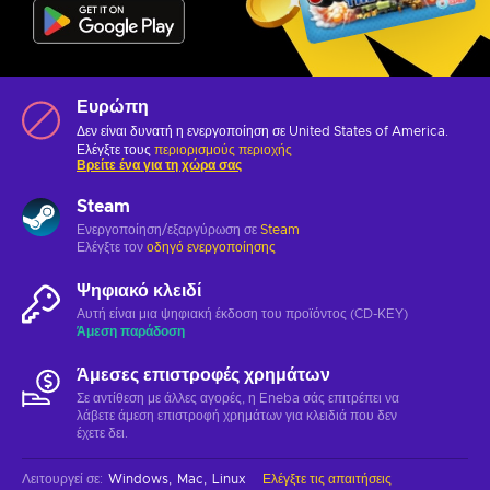
Ευρώπη
Δεν είναι δυνατή η ενεργοποίηση σε United States of America.
Ελέγξτε τους
περιορισμούς περιοχής
Βρείτε ένα για τη χώρα σας
Steam
Ενεργοποίηση/εξαργύρωση σε
Steam
Ελέγξτε τον
οδηγό ενεργοποίησης
Ψηφιακό κλειδί
Αυτή είναι μια ψηφιακή έκδοση του προϊόντος (CD-KEY)
Άμεση παράδοση
Άμεσες επιστροφές χρημάτων
Σε αντίθεση με άλλες αγορές, η Eneba σάς επιτρέπει να
λάβετε άμεση επιστροφή χρημάτων για κλειδιά που δεν
έχετε δει.
Λειτουργεί σε
:
Windows
Mac
Linux
Ελέγξτε τις απαιτήσεις