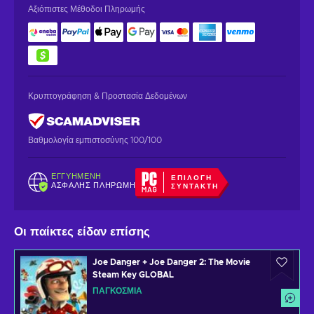
Αξιόπιστες Μέθοδοι Πληρωμής
Κρυπτογράφηση & Προστασία Δεδομένων
Βαθμολογία εμπιστοσύνης 100/100
ΕΓΓΥΗΜΈΝΗ
ΕΠΙΛΟΓΉ
ΑΣΦΑΛΉΣ ΠΛΗΡΩΜΉ
ΣΥΝΤΆΚΤΗ
Οι παίκτες είδαν επίσης
Joe Danger + Joe Danger 2: The Movie
Steam Key GLOBAL
ΠΑΓΚΌΣΜΙΑ