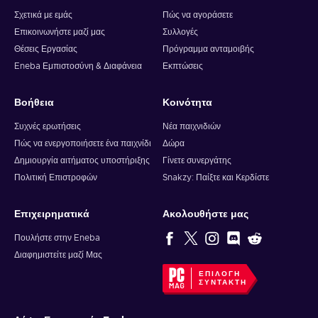
Σχετικά με εμάς
Πώς να αγοράσετε
Επικοινωνήστε μαζί μας
Συλλογές
Θέσεις Εργασίας
Πρόγραμμα ανταμοιβής
Eneba Εμπιστοσύνη & Διαφάνεια
Εκπτώσεις
Βοήθεια
Κοινότητα
Συχνές ερωτήσεις
Νέα παιχνιδιών
Πώς να ενεργοποιήσετε ένα παιχνίδι
Δώρα
Δημιουργία αιτήματος υποστήριξης
Γίνετε συνεργάτης
Πολιτική Επιστροφών
Snakzy: Παίξτε και Κερδίστε
Επιχειρηματικά
Ακολουθήστε μας
Πουλήστε στην Eneba
Διαφημιστείτε μαζί Μας
ΕΠΙΛΟΓΉ
ΣΥΝΤΆΚΤΗ