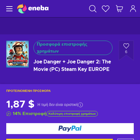
Προσφορά επιστροφής
χρημάτων
6
Joe Danger + Joe Danger 2: The
Movie (PC) Steam Key EUROPE
ΠΡΟΤΕΙΝΌΜΕΝΗ ΠΡΟΣΦΟΡΆ
1,87 $
Η τιμή δεν είναι οριστική
14
%
Επιστροφή
Καλύτερη επιστροφή χρημάτων