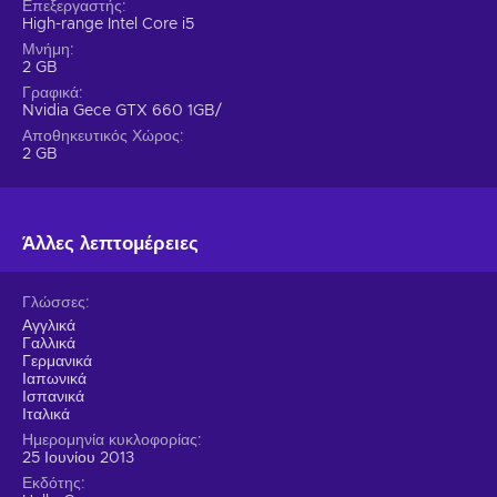
Επεξεργαστής
High-range Intel Core i5
Μνήμη
2 GB
Γραφικά
Nvidia Gece GTX 660 1GB/
Αποθηκευτικός Χώρος
2 GB
Άλλες λεπτομέρειες
Γλώσσες
Αγγλικά
Γαλλικά
Γερμανικά
Ιαπωνικά
Ισπανικά
Ιταλικά
Ημερομηνία κυκλοφορίας
25 Ιουνίου 2013
Εκδότης