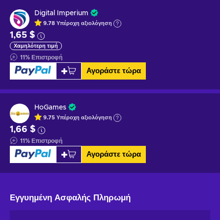
Digital Imperium
9.78
Υπέροχη
αξιολόγηση
1,65 $
Χαμηλότερη τιμή
11
%
Επιστροφή
Αγοράστε τώρα
HoGames
9.75
Υπέροχη
αξιολόγηση
1,66 $
11
%
Επιστροφή
Αγοράστε τώρα
Εγγυημένη
Ασφαλής Πληρωμή