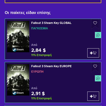
Οι παίκτες είδαν επίσης
Fallout 3 Steam Key GLOBAL
ΠΑΓΚΌΣΜΙΑ
Από
2,84 $
Steam
11
%
Επιστροφή
Fallout 3 Steam Key EUROPE
ΕΥΡΏΠΗ
Από
2,91 $
Steam
11
%
Επιστροφή