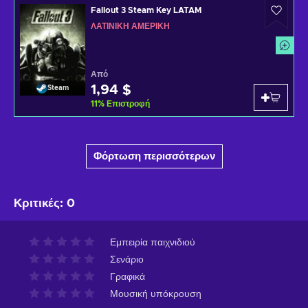
Fallout 3 Steam Key LATAM
ΛΑΤΙΝΙΚΉ ΑΜΕΡΙΚΉ
Από
1,94 $
Steam
11
%
Επιστροφή
Φόρτωση περισσότερων
Κριτικές
:
0
Εμπειρία παιχνιδιού
Σενάριο
Γραφικά
Μουσική υπόκρουση