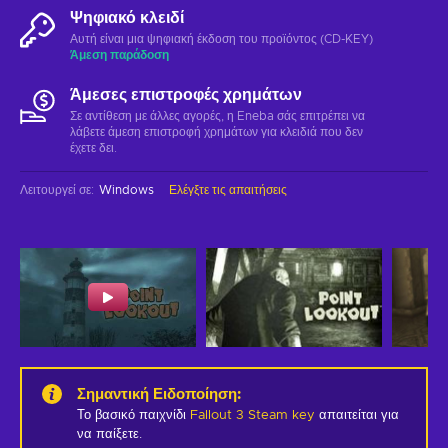
Ψηφιακό κλειδί
Αυτή είναι μια ψηφιακή έκδοση του προϊόντος (CD-KEY)
Άμεση παράδοση
Άμεσες επιστροφές χρημάτων
Σε αντίθεση με άλλες αγορές, η Eneba σάς επιτρέπει να
λάβετε άμεση επιστροφή χρημάτων για κλειδιά που δεν
έχετε δει.
Λειτουργεί σε
:
Windows
Ελέγξτε τις απαιτήσεις
Σημαντική Ειδοποίηση
:
Το βασικό παιχνίδι
Fallout 3 Steam key
απαιτείται για
να παίξετε.