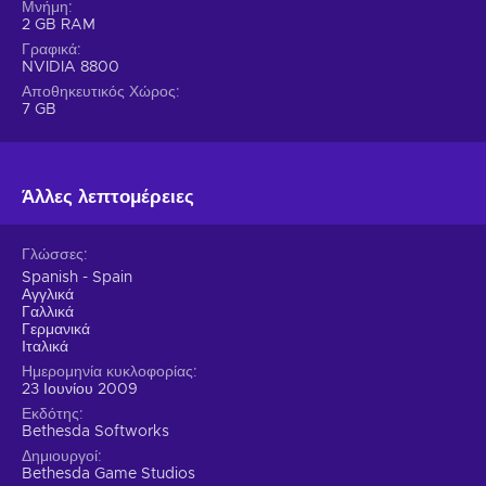
Μνήμη
2 GB RAM
Γραφικά
NVIDIA 8800
Αποθηκευτικός Χώρος
7 GB
Άλλες λεπτομέρειες
Γλώσσες
Spanish - Spain
Αγγλικά
Γαλλικά
Γερμανικά
Ιταλικά
Ημερομηνία κυκλοφορίας
23 Ιουνίου 2009
Εκδότης
Bethesda Softworks
Δημιουργοί
Bethesda Game Studios