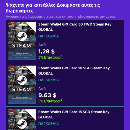
Ψάχνετε για κάτι άλλο; Δοκιμάστε αυτές τις
δωροκάρτες
Αγοράστε μια δωροκάρτα Steam με έκπτωση. Εξαργυρώστε την άμεσα.
Steam Wallet Gift Card 30 TWD Steam Key
GLOBAL
ΠΑΓΚΌΣΜΙΑ
Από
1,28 $
5
%
Επιστροφή
Steam Wallet Gift Card 10 SGD Steam Key
GLOBAL
ΠΑΓΚΌΣΜΙΑ
Από
9,63 $
5
%
Επιστροφή
Steam Wallet Gift Card 15 SGD Steam Key
GLOBAL
ΠΑΓΚΌΣΜΙΑ