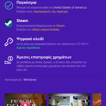
Παγκόσμια
Μπορεί να ενεργοποιηθεί σε
United States of America
Ελέγξτε τους
περιορισμούς της περιοχής
Steam
Ενεργοποίηση/εξαργύρωση σε
Steam
Ελέγξτε τον
οδηγό ενεργοποίησης
Ψηφιακό κλειδί
Αυτή είναι μια ψηφιακή έκδοση του προϊόντος (CD-KEY)
Άμεση παράδοση
Άμεσες επιστροφές χρημάτων
Σε αντίθεση με άλλες αγορές, η Eneba σάς επιτρέπει να
λάβετε άμεση επιστροφή χρημάτων για κλειδιά που δεν
έχετε δει.
Λειτουργεί σε
:
Windows