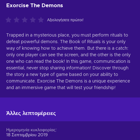
Exorcise The Demons
Αξιολογήσετε πρώτοι!
Trapped in a mysterious place, you must perform rituals to
defeat powerful demons. The Book of Rituals is your only
way of knowing how to achieve them. But there is a catch:
only one player can see the screen, and the other is the only
one who can read the book! In this game, communication is
essential, never stop sharing information! Discover through
the story a new type of game based on your ability to
communicate. Exorcise The Demons is a unique experience
and an immersive game that will test your friendship!
Άλλες λεπτομέρειες
Ημερομηνία κυκλοφορίας
18 Σεπτεμβρίου 2019