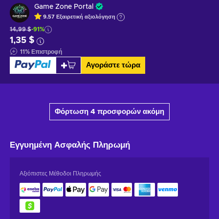
Game Zone Portal
9.57
Εξαιρετική
αξιολόγηση
14,99 $
-91%
1,35 $
11
%
Επιστροφή
Αγοράστε τώρα
Φόρτωση 4 προσφορών ακόμη
Εγγυημένη
Ασφαλής Πληρωμή
Αξιόπιστες Μέθοδοι Πληρωμής