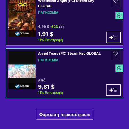
Wasteland Angel (PC) Steam Key
GLOBAL
ΠΑΓΚΌΣΜΙΑ
4,99 $
-62%
1,91 $
Steam
11
%
Επιστροφή
Angel Tears (PC) Steam Key GLOBAL
ΠΑΓΚΌΣΜΙΑ
Από
9,81 $
Steam
11
%
Επιστροφή
Φόρτωση περισσότερων