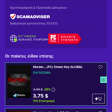
Κρυπτογράφηση & Προστασία Δεδομένων
Βαθμολογία εμπιστοσύνης 100/100
ΕΓΓΥΗΜΈΝΗ
ΕΠΙΛΟΓΉ
ΑΣΦΑΛΉΣ ΠΛΗΡΩΜΉ
ΣΥΝΤΆΚΤΗ
Οι παίκτες είδαν επίσης
Murder... (PC) Steam Key GLOBAL
ΠΑΓΚΌΣΜΙΑ
4,99 $
-25%
3,75 $
Steam
11
%
Επιστροφή