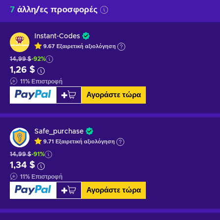
7
άλλη/ες προσφορές
Instant-Codes
9.67
Εξαιρετική
αξιολόγηση
14,99 $
-92%
1,26 $
11
%
Επιστροφή
Αγοράστε τώρα
Safe_purchase
9.71
Εξαιρετική
αξιολόγηση
14,99 $
-91%
1,34 $
11
%
Επιστροφή
Αγοράστε τώρα