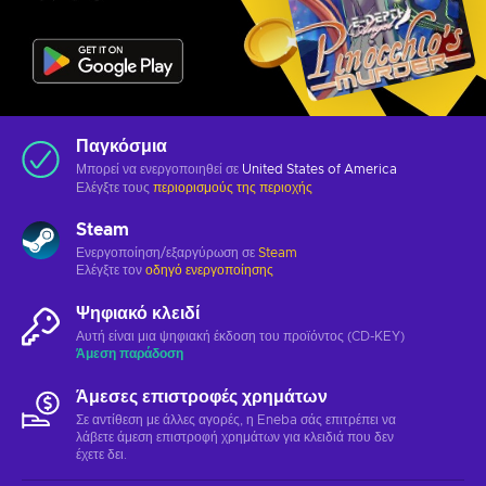
Παγκόσμια
Μπορεί να ενεργοποιηθεί σε
United States of America
Ελέγξτε τους
περιορισμούς της περιοχής
Steam
Ενεργοποίηση/εξαργύρωση σε
Steam
Ελέγξτε τον
οδηγό ενεργοποίησης
Ψηφιακό κλειδί
Αυτή είναι μια ψηφιακή έκδοση του προϊόντος (CD-KEY)
Άμεση παράδοση
Άμεσες επιστροφές χρημάτων
Σε αντίθεση με άλλες αγορές, η Eneba σάς επιτρέπει να
λάβετε άμεση επιστροφή χρημάτων για κλειδιά που δεν
έχετε δει.