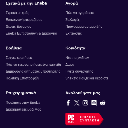
Σχετικά με την Eneba
Αγορά
Σχετικά με εμάς
Πώς να αγοράσετε
Επικοινωνήστε μαζί μας
Συλλογές
Θέσεις Εργασίας
Πρόγραμμα ανταμοιβής
Eneba Εμπιστοσύνη & Διαφάνεια
Εκπτώσεις
Βοήθεια
Κοινότητα
Συχνές ερωτήσεις
Νέα παιχνιδιών
Πώς να ενεργοποιήσετε ένα παιχνίδι
Δώρα
Δημιουργία αιτήματος υποστήριξης
Γίνετε συνεργάτης
Πολιτική Επιστροφών
Snakzy: Παίξτε και Κερδίστε
Επιχειρηματικά
Ακολουθήστε μας
Πουλήστε στην Eneba
Διαφημιστείτε μαζί Μας
ΕΠΙΛΟΓΉ
ΣΥΝΤΆΚΤΗ