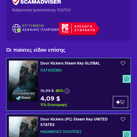
Βαθμολογία εμπιστοσύνης 100/100
ΕΓΓΥΗΜΈΝΗ
ΕΠΙΛΟΓΉ
ΑΣΦΑΛΉΣ ΠΛΗΡΩΜΉ
ΣΥΝΤΆΚΤΗ
Οι παίκτες είδαν επίσης
Door Kickers Steam Key GLOBAL
ΠΑΓΚΌΣΜΙΑ
19,99 $
-80%
4,09 $
Steam
11
%
Επιστροφή
Door Kickers (PC) Steam Key UNITED
STATES
ΗΝΩΜΈΝΕΣ ΠΟΛΙΤΕΊΕΣ