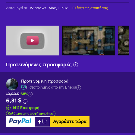
Λειτουργεί σε
:
Windows
Mac
Linux
Ελέγξτε τις απαιτήσεις
Προτεινόμενες προσφορές
Προτεινόμενη προσφορά
Πιστοποιημένο από την Eneba
19,99 $
-68%
6,31 $
14
%
Επιστροφή
Καλύτερη επιστροφή χρημάτων
Αγοράστε τώρα