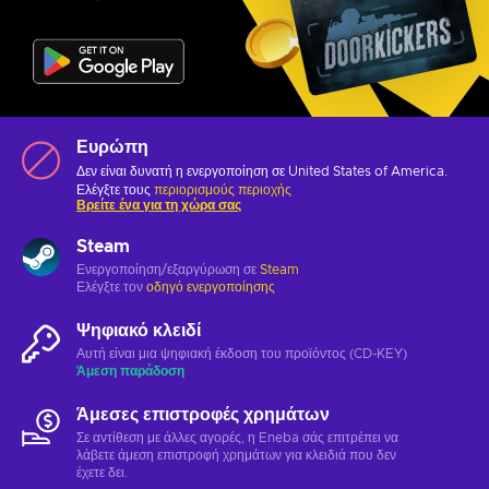
Ευρώπη
Δεν είναι δυνατή η ενεργοποίηση σε United States of America.
Ελέγξτε τους
περιορισμούς περιοχής
Βρείτε ένα για τη χώρα σας
Steam
Ενεργοποίηση/εξαργύρωση σε
Steam
Ελέγξτε τον
οδηγό ενεργοποίησης
Ψηφιακό κλειδί
Αυτή είναι μια ψηφιακή έκδοση του προϊόντος (CD-KEY)
Άμεση παράδοση
Άμεσες επιστροφές χρημάτων
Σε αντίθεση με άλλες αγορές, η Eneba σάς επιτρέπει να
λάβετε άμεση επιστροφή χρημάτων για κλειδιά που δεν
έχετε δει.