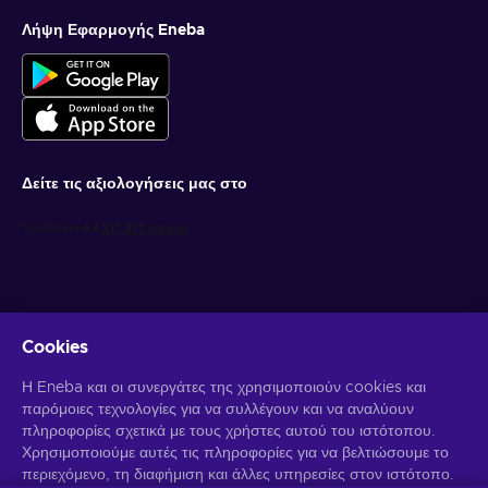
Λήψη Εφαρμογής Eneba
Δείτε τις αξιολογήσεις μας στο
Cookies
Λάβετε προσωποποιημένες προσφορές για παιχνίδια
Η Eneba και οι συνεργάτες της χρησιμοποιούν cookies και
παρόμοιες τεχνολογίες για να συλλέγουν και να αναλύουν
Γραφτείτε συνδρομητής
πληροφορίες σχετικά με τους χρήστες αυτού του ιστότοπου.
Χρησιμοποιούμε αυτές τις πληροφορίες για να βελτιώσουμε το
Μπορείτε να απεγγραφείτε οποιαδήποτε στιγμή. Επισκεφθείτε την
περιεχόμενο, τη διαφήμιση και άλλες υπηρεσίες στον ιστότοπο.
Ειδοποίηση Απορρήτου
για περισσότερες πληροφορίες.