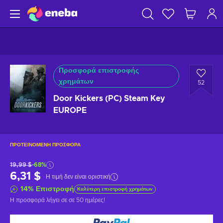
Προσφορά επιστροφής
χρημάτων
52
Door Kickers (PC) Steam Key
EUROPE
ΠΡΟΤΕΙΝΌΜΕΝΗ ΠΡΟΣΦΟΡΆ
19,99 $
-68%
6,31 $
Η τιμή δεν είναι οριστική
14
%
Επιστροφή
Καλύτερη επιστροφή χρημάτων
Η προσφορά λήγει σε
σε 50 ημέρες
!