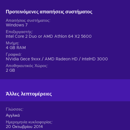
Προτεινόμενες απαιτήσεις συστήματος
Απαιτήσεις συστήματος
Windows 7
Επεξεργαστής
Intel Core 2 Duo or AMD Athlon 64 X2 5600
Μνήμη
4 GB RAM
Γραφικά
NVidia Gece 9xxx / AMD Radeon HD / IntelHD 3000
Αποθηκευτικός Χώρος
2 GB
Άλλες λεπτομέρειες
Γλώσσες
Αγγλικά
Ημερομηνία κυκλοφορίας
20 Οκτωβρίου 2014