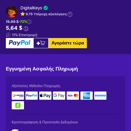
DigitalKeys
9.75
Υπέροχη
αξιολόγηση
19,99 $
-72%
5,64 $
11
%
Επιστροφή
Αγοράστε τώρα
Εγγυημένη
Ασφαλής Πληρωμή
Αξιόπιστες Μέθοδοι Πληρωμής
Κρυπτογράφηση & Προστασία Δεδομένων