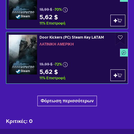
18,99 $
-70%
5,62 $
Steam
11
%
Επιστροφή
Door Kickers (PC) Steam Key LATAM
ΛΑΤΙΝΙΚΉ ΑΜΕΡΙΚΉ
19,99 $
-72%
5,62 $
Steam
11
%
Επιστροφή
Φόρτωση περισσότερων
Κριτικές
:
0