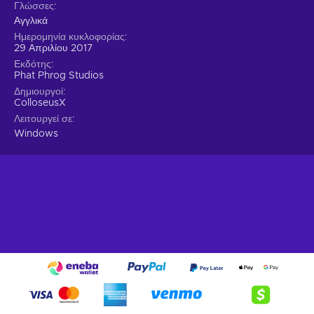
Γλώσσες
Αγγλικά
Ημερομηνία κυκλοφορίας
29 Απριλίου 2017
Εκδότης
Phat Phrog Studios
Δημιουργοί
ColloseusX
Λειτουργεί σε
Windows