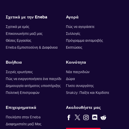
Σχετικά με την Eneba
Αγορά
Σχετικά με εμάς
Πώς να αγοράσετε
Επικοινωνήστε μαζί μας
Συλλογές
Θέσεις Εργασίας
Πρόγραμμα ανταμοιβής
Eneba Εμπιστοσύνη & Διαφάνεια
Εκπτώσεις
Βοήθεια
Κοινότητα
Συχνές ερωτήσεις
Νέα παιχνιδιών
Πώς να ενεργοποιήσετε ένα παιχνίδι
Δώρα
Δημιουργία αιτήματος υποστήριξης
Γίνετε συνεργάτης
Πολιτική Επιστροφών
Snakzy: Παίξτε και Κερδίστε
Επιχειρηματικά
Ακολουθήστε μας
Πουλήστε στην Eneba
Διαφημιστείτε μαζί Μας