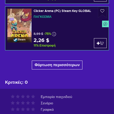
Clicker Arena (PC) Steam Key GLOBAL
ΠΑΓΚΌΣΜΙΑ
8,99 $
-75%
2,26 $
Steam
11
%
Επιστροφή
Φόρτωση περισσότερων
Κριτικές
:
0
Εμπειρία παιχνιδιού
Σενάριο
Γραφικά