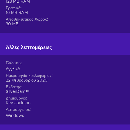
128 MB RAM
Γραφικά
16 MB RAM
Αποθηκευτικός Χώρος
30 MB
Άλλες λεπτομέρειες
Γλώσσες
Αγγλικά
Ημερομηνία κυκλοφορίας
22 Φεβρουαρίου 2020
Εκδότης
SilverDam™
Δημιουργοί
Kev Jackson
Λειτουργεί σε
Windows