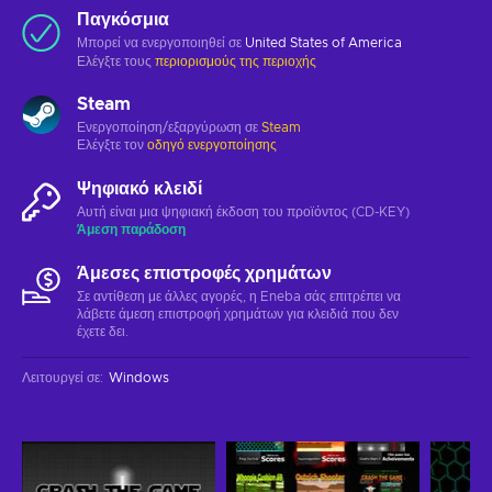
Παγκόσμια
Μπορεί να ενεργοποιηθεί σε
United States of America
Ελέγξτε τους
περιορισμούς της περιοχής
Steam
Ενεργοποίηση/εξαργύρωση σε
Steam
Ελέγξτε τον
οδηγό ενεργοποίησης
Ψηφιακό κλειδί
Αυτή είναι μια ψηφιακή έκδοση του προϊόντος (CD-KEY)
Άμεση παράδοση
Άμεσες επιστροφές χρημάτων
Σε αντίθεση με άλλες αγορές, η Eneba σάς επιτρέπει να
λάβετε άμεση επιστροφή χρημάτων για κλειδιά που δεν
έχετε δει.
Λειτουργεί σε
:
Windows