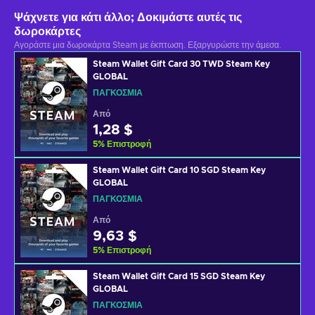
Ψάχνετε για κάτι άλλο; Δοκιμάστε αυτές τις
δωροκάρτες
Αγοράστε μια δωροκάρτα Steam με έκπτωση. Εξαργυρώστε την άμεσα.
Steam Wallet Gift Card 30 TWD Steam Key
GLOBAL
ΠΑΓΚΌΣΜΙΑ
Από
1,28 $
5
%
Επιστροφή
Steam Wallet Gift Card 10 SGD Steam Key
GLOBAL
ΠΑΓΚΌΣΜΙΑ
Από
9,63 $
5
%
Επιστροφή
Steam Wallet Gift Card 15 SGD Steam Key
GLOBAL
ΠΑΓΚΌΣΜΙΑ