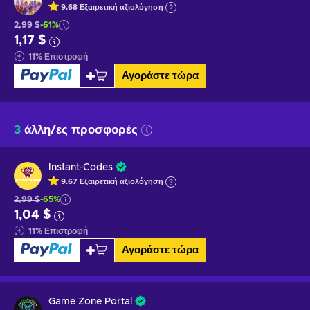
9.68
Εξαιρετική
αξιολόγηση
2,99 $
-61%
1,17 $
11
%
Επιστροφή
Αγοράστε τώρα
3
άλλη/ες προσφορές
Instant-Codes
9.67
Εξαιρετική
αξιολόγηση
2,99 $
-65%
1,04 $
11
%
Επιστροφή
Αγοράστε τώρα
Game Zone Portal