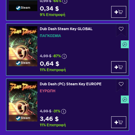
0,99 $
-66%
0,34 $
Steam
9
%
Επιστροφή
Dub Dash Steam Key GLOBAL
ΠΑΓΚΌΣΜΙΑ
4,99 $
-87%
0,64 $
Steam
11
%
Επιστροφή
Dub Dash (PC) Steam Key EUROPE
ΕΥΡΏΠΗ
4,99 $
-31%
3,46 $
Steam
11
%
Επιστροφή