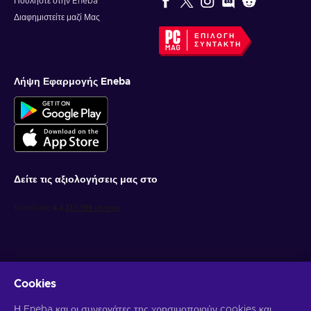
Πουλήστε στην Eneba
Διαφημιστείτε μαζί Μας
ΕΠΙΛΟΓΉ
ΣΥΝΤΆΚΤΗ
Λήψη Εφαρμογής Eneba
Δείτε τις αξιολογήσεις μας στο
Cookies
Λάβετε προσωποποιημένες προσφορές για παιχνίδια
Η Eneba και οι συνεργάτες της χρησιμοποιούν cookies και