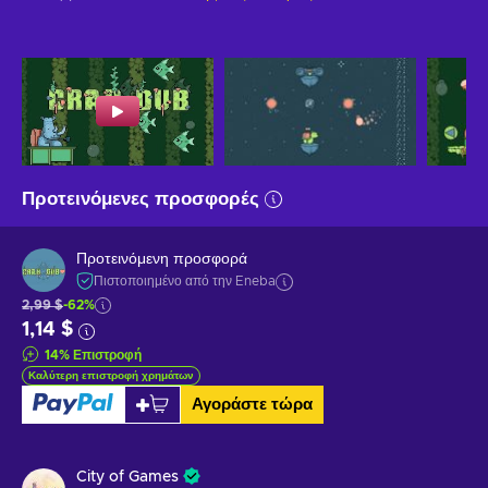
Προτεινόμενες προσφορές
Προτεινόμενη προσφορά
Πιστοποιημένο από την Eneba
2,99 $
-62%
1,14 $
14
%
Επιστροφή
Καλύτερη επιστροφή χρημάτων
Αγοράστε τώρα
City of Games