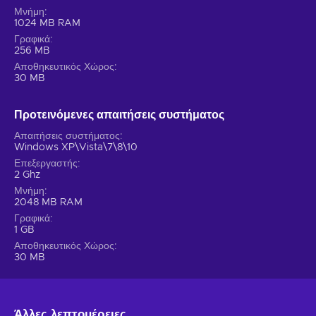
Μνήμη
1024 MB RAM
Γραφικά
256 MB
Αποθηκευτικός Χώρος
30 MB
Προτεινόμενες απαιτήσεις συστήματος
Απαιτήσεις συστήματος
Windows XP\Vista\7\8\10
Επεξεργαστής
2 Ghz
Μνήμη
2048 MB RAM
Γραφικά
1 GB
Αποθηκευτικός Χώρος
30 MB
Άλλες λεπτομέρειες