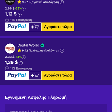
9.57
Εξαιρετική
αξιολόγηση
2,99 $
-63%
1,12 $
11
%
Επιστροφή
Αγοράστε τώρα
Digital World
9.42
Πολύ καλή
αξιολόγηση
2,99 $
-54%
1,39 $
11
%
Επιστροφή
Αγοράστε τώρα
Εγγυημένη
Ασφαλής Πληρωμή
Αξιόπιστες Μέθοδοι Πληρωμής