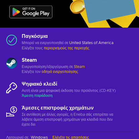
Παγκόσμια
Μπορεί να ενεργοποιηθεί σε
United States of America
Ελέγξτε τους
περιορισμούς της περιοχής
Steam
Ενεργοποίηση/εξαργύρωση σε
Steam
Ελέγξτε τον
οδηγό ενεργοποίησης
Ψηφιακό κλειδί
Αυτή είναι μια ψηφιακή έκδοση του προϊόντος (CD-KEY)
Άμεση παράδοση
Άμεσες επιστροφές χρημάτων
Σε αντίθεση με άλλες αγορές, η Eneba σάς επιτρέπει να
λάβετε άμεση επιστροφή χρημάτων για κλειδιά που δεν
έχετε δει.
Λειτουργεί σε
:
Windows
Ελέγξτε τις απαιτήσεις