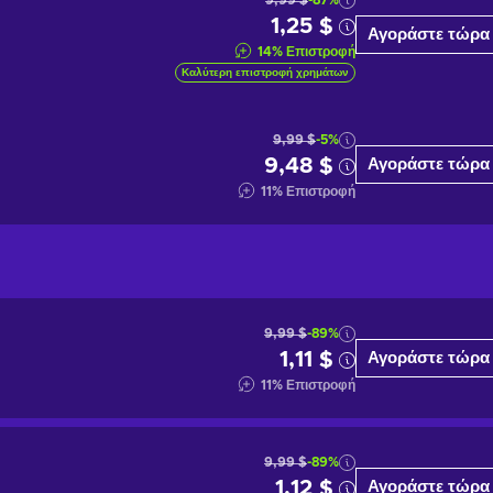
9,99 $
-87%
1,25 $
Αγοράστε τώρα
14
%
Επιστροφή
Καλύτερη επιστροφή χρημάτων
9,99 $
-5%
9,48 $
Αγοράστε τώρα
11
%
Επιστροφή
9,99 $
-89%
1,11 $
Αγοράστε τώρα
11
%
Επιστροφή
9,99 $
-89%
1,12 $
Αγοράστε τώρα