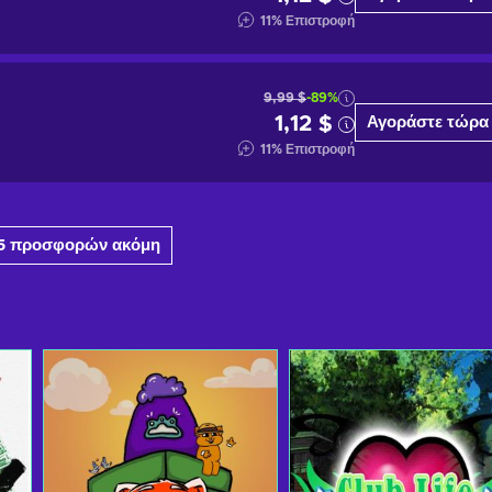
11
%
Επιστροφή
9,99 $
-89%
1,12 $
Αγοράστε τώρα
11
%
Επιστροφή
5 προσφορών ακόμη