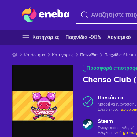
Κατηγορίες
Παιχνίδια -90%
Λογισμικό
Κατάστημα
Κατηγορίες
Παιχνίδια
Παιχνίδια Steam
Προσφορά επιστροφ
Chenso Club 
Παγκόσμια
Μπορεί να ενεργοποιηθ
Ελέγξτε τους
περιορισμ
Steam
Ενεργοποίηση/εξαργύ
Ελέγξτε τον
οδηγό ενερ