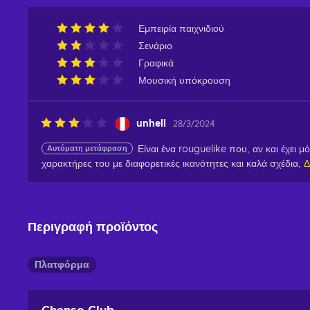
Εμπειρία παιχνιδιού
Σενάριο
Γραφικά
Μουσική υπόκρουση
unhell
28/3/2024
Αυτόματη μετάφραση
Είναι ένα rouguelike που, αν και έχει 
χαρακτήρες του με διαφορετικές ικανότητες και καλά σχέδια,
Δ
Περιγραφή προϊόντος
Πλατφόρμα