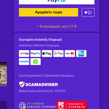
Αγοράστε τώρα
+ 8 προσφορές από
1,11 $
Εγγυημένη
Ασφαλής Πληρωμή
Αξιόπιστες Μέθοδοι Πληρωμής
Κρυπτογράφηση & Προστασία Δεδομένων
Βαθμολογία εμπιστοσύνης 100/100
ΕΓΓΥΗΜΈΝΗ
ΕΠΙΛΟΓΉ
ΑΣΦΑΛΉΣ ΠΛΗΡΩΜΉ
ΣΥΝΤΆΚΤΗ