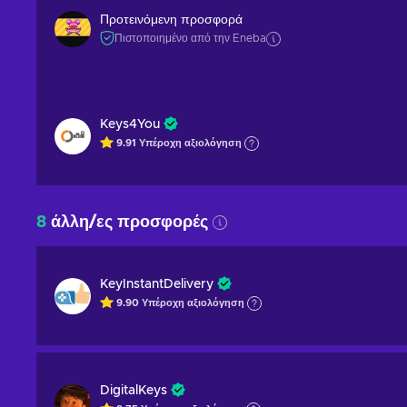
Προτεινόμενη προσφορά
Πιστοποιημένο από την Eneba
Keys4You
9.91
Υπέροχη
αξιολόγηση
8
άλλη/ες προσφορές
KeyInstantDelivery
9.90
Υπέροχη
αξιολόγηση
DigitalKeys