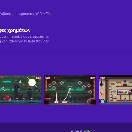
ή έκδοση του προϊόντος (CD-KEY)
φές χρημάτων
γορές, η Eneba σάς επιτρέπει να
 χρημάτων για κλειδιά που δεν