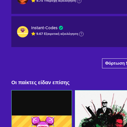
9.75
Υπέροχη
αξιολόγηση
Instant-Codes
9.67
Εξαιρετική
αξιολόγηση
Φόρτωση 
Οι παίκτες είδαν επίσης