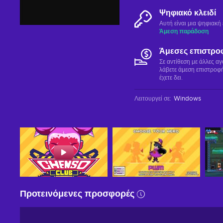
Ψηφιακό κλειδί
Αυτή είναι μια ψηφιακ
Άμεση παράδοση
Άμεσες επιστρο
Σε αντίθεση με άλλες α
λάβετε άμεση επιστροφή
έχετε δει.
Λειτουργεί σε
:
Windows
Προτεινόμενες προσφορές