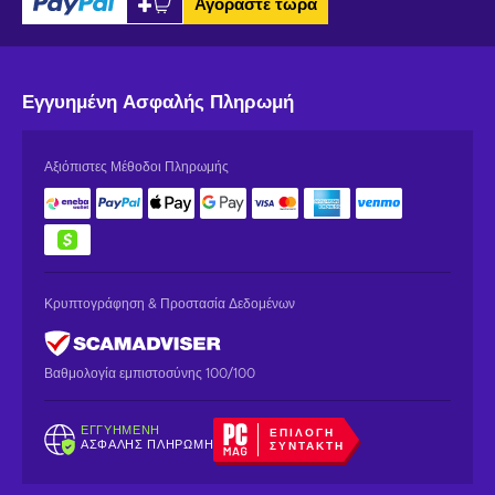
Αγοράστε τώρα
Εγγυημένη
Ασφαλής Πληρωμή
Αξιόπιστες Μέθοδοι Πληρωμής
Κρυπτογράφηση & Προστασία Δεδομένων
Βαθμολογία εμπιστοσύνης 100/100
ΕΓΓΥΗΜΈΝΗ
ΕΠΙΛΟΓΉ
ΑΣΦΑΛΉΣ ΠΛΗΡΩΜΉ
ΣΥΝΤΆΚΤΗ