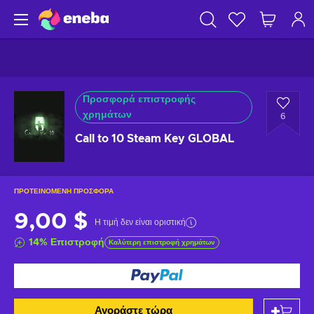
Προσφορά επιστροφής
χρημάτων
6
Call to 10 Steam Key GLOBAL
ΠΡΟΤΕΙΝΌΜΕΝΗ ΠΡΟΣΦΟΡΆ
9,00 $
Η τιμή δεν είναι οριστική
14
%
Επιστροφή
Καλύτερη επιστροφή χρημάτων
Αγοράστε τώρα