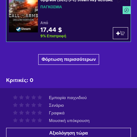
Upgrade (DLC) (PC) Steam Key GLOBAL
ΠΑΓΚΌΣΜΙΑ
Από
17,44 $
Steam
9
%
Επιστροφή
Φόρτωση περισσότερων
Κριτικές
:
0
Εμπειρία παιχνιδιού
Σενάριο
Γραφικά
Μουσική υπόκρουση
Αξιολόγηση τώρα