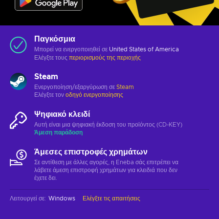
Παγκόσμια
Μπορεί να ενεργοποιηθεί σε
United States of America
Ελέγξτε τους
περιορισμούς της περιοχής
Steam
Ενεργοποίηση/εξαργύρωση σε
Steam
Ελέγξτε τον
οδηγό ενεργοποίησης
Ψηφιακό κλειδί
Αυτή είναι μια ψηφιακή έκδοση του προϊόντος (CD-KEY)
Άμεση παράδοση
Άμεσες επιστροφές χρημάτων
Σε αντίθεση με άλλες αγορές, η Eneba σάς επιτρέπει να
λάβετε άμεση επιστροφή χρημάτων για κλειδιά που δεν
έχετε δει.
Λειτουργεί σε
:
Windows
Ελέγξτε τις απαιτήσεις