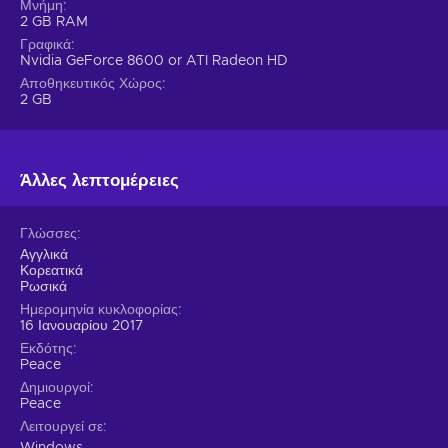
Μνήμη
2 GB RAM
Γραφικά
Nvidia GeForce 8600 or ATI Radeon HD
Αποθηκευτικός Χώρος
2 GB
Άλλες λεπτομέρειες
Γλώσσες
Αγγλικά
Κορεατικά
Ρωσικά
Ημερομηνία κυκλοφορίας
16 Ιανουαρίου 2017
Εκδότης
Peace
Δημιουργοί
Peace
Λειτουργεί σε
Windows