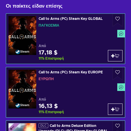
Οι παίκτες είδαν επίσης
Call to Arms (PC) Steam Key GLOBAL
ΠΑΓΚΌΣΜΙΑ
Από
17,18 $
Steam
11
%
Επιστροφή
Call to Arms (PC) Steam Key EUROPE
ΕΥΡΏΠΗ
Από
16,13 $
Steam
11
%
Επιστροφή
Call to Arms Deluxe Edition
DLC