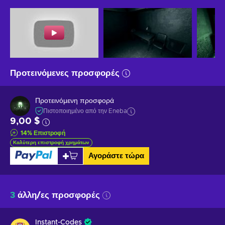
Προτεινόμενες προσφορές
Προτεινόμενη προσφορά
Πιστοποιημένο από την Eneba
9,00 $
14
%
Επιστροφή
Καλύτερη επιστροφή χρημάτων
Αγοράστε τώρα
3
άλλη/ες προσφορές
Instant-Codes