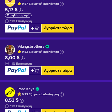
9.67
Εξαιρετική
αξιολόγηση
5,17 $
Χαμηλότερη τιμή
11
%
Επιστροφή
Αγοράστε τώρα
Vikingsbrothers
9.63
Εξαιρετική
αξιολόγηση
8,00 $
11
%
Επιστροφή
Αγοράστε τώρα
Rare Keys
9.73
Εξαιρετική
αξιολόγηση
8,53 $
11
%
Επιστροφή