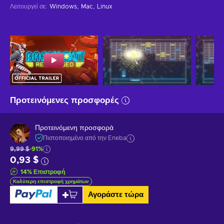
Λειτουργεί σε
:
Windows
Mac
Linux
Προτεινόμενες προσφορές
Προτεινόμενη προσφορά
Πιστοποιημένο από την Eneba
9,99 $
-91%
0,93 $
14
%
Επιστροφή
Καλύτερη επιστροφή χρημάτων
Αγοράστε τώρα