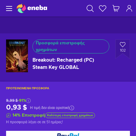
Προσφορά επιστροφής
χρημάτων
102
Breakout: Recharged (PC)
Steam Key GLOBAL
ΠΡΟΤΕΙΝΌΜΕΝΗ ΠΡΟΣΦΟΡΆ
9,99 $
-91%
0,93 $
Η τιμή δεν είναι οριστική
14
%
Επιστροφή
Καλύτερη επιστροφή χρημάτων
Η προσφορά λήγει σε
σε 51 ημέρες
!