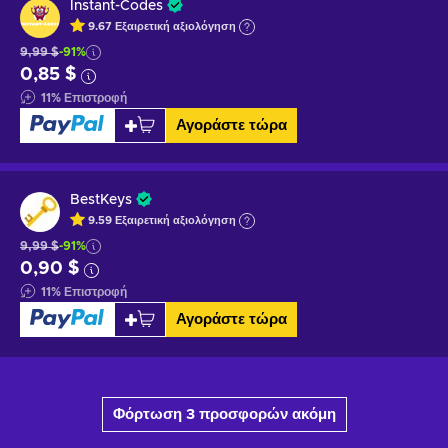
Instant-Codes
9.67
Εξαιρετική
αξιολόγηση
9,99 $
-91%
0,85 $
11
%
Επιστροφή
Αγοράστε τώρα
BestKeys
9.59
Εξαιρετική
αξιολόγηση
9,99 $
-91%
0,90 $
11
%
Επιστροφή
Αγοράστε τώρα
Φόρτωση 3 προσφορών ακόμη