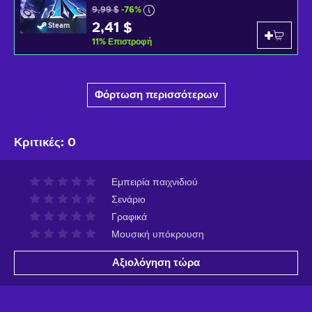
9,99 $
-76%
2,41 $
Steam
11
%
Επιστροφή
Φόρτωση περισσότερων
Κριτικές
:
0
Εμπειρία παιχνιδιού
Σενάριο
Γραφικά
Μουσική υπόκρουση
Αξιολόγηση τώρα