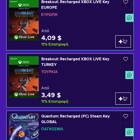
Breakout: Recharged XBOX LIVE Key
EUROPE
ΕΥΡΏΠΗ
Από
4,09 $
Xbox Live
11
%
Επιστροφή
Breakout: Recharged XBOX LIVE Key
TURKEY
ΤΟΥΡΚΊΑ
Από
3,49 $
Xbox Live
11
%
Επιστροφή
Quantum: Recharged (PC) Steam Key
GLOBAL
ΠΑΓΚΌΣΜΙΑ