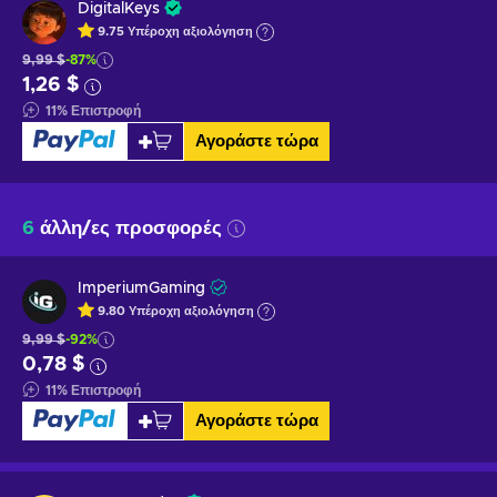
DigitalKeys
9.75
Υπέροχη
αξιολόγηση
9,99 $
-87%
1,26 $
11
%
Επιστροφή
Αγοράστε τώρα
6
άλλη/ες προσφορές
ImperiumGaming
9.80
Υπέροχη
αξιολόγηση
9,99 $
-92%
0,78 $
11
%
Επιστροφή
Αγοράστε τώρα