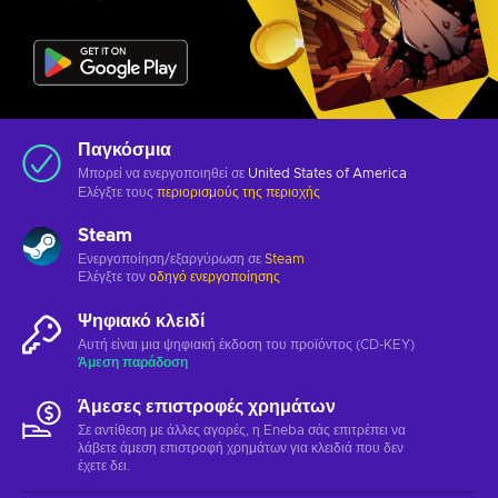
Παγκόσμια
Μπορεί να ενεργοποιηθεί σε
United States of America
Ελέγξτε τους
περιορισμούς της περιοχής
Steam
Ενεργοποίηση/εξαργύρωση σε
Steam
Ελέγξτε τον
οδηγό ενεργοποίησης
Ψηφιακό κλειδί
Αυτή είναι μια ψηφιακή έκδοση του προϊόντος (CD-KEY)
Άμεση παράδοση
Άμεσες επιστροφές χρημάτων
Σε αντίθεση με άλλες αγορές, η Eneba σάς επιτρέπει να
λάβετε άμεση επιστροφή χρημάτων για κλειδιά που δεν
έχετε δει.