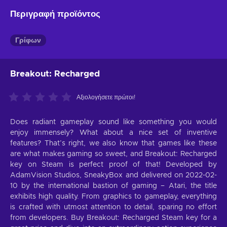
Περιγραφή προϊόντος
Γρίφων
Breakout: Recharged
Αξιολογήσετε πρώτοι!
Does radiant gameplay sound like something you would
enjoy immensely? What about a nice set of inventive
features? That’s right, we also know that games like these
are what makes gaming so sweet, and Breakout: Recharged
key on Steam is perfect proof of that! Developed by
AdamVision Studios, SneakyBox and delivered on 2022-02-
10 by the international bastion of gaming – Atari, the title
exhibits high quality. From graphics to gameplay, everything
is crafted with utmost attention to detail, sparing no effort
from developers. Buy Breakout: Recharged Steam key for a