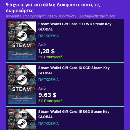
Ψάχνετε για κάτι άλλο; Δοκιμάστε αυτές τις
δωροκάρτες
Αγοράστε μια δωροκάρτα Steam με έκπτωση. Εξαργυρώστε την άμεσα.
Steam Wallet Gift Card 30 TWD Steam Key
GLOBAL
ΠΑΓΚΌΣΜΙΑ
Από
1,28 $
5
%
Επιστροφή
Steam Wallet Gift Card 10 SGD Steam Key
GLOBAL
ΠΑΓΚΌΣΜΙΑ
Από
9,63 $
5
%
Επιστροφή
Steam Wallet Gift Card 15 SGD Steam Key
GLOBAL
ΠΑΓΚΌΣΜΙΑ