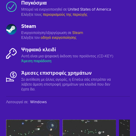
Παγκόσμια
Μπορεί να ενεργοποιηθεί σε
United States of America
Ελέγξτε τους
περιορισμούς της περιοχής
Steam
Ενεργοποίηση/εξαργύρωση σε
Steam
Ελέγξτε τον
οδηγό ενεργοποίησης
Ψηφιακό κλειδί
Αυτή είναι μια ψηφιακή έκδοση του προϊόντος (CD-KEY)
Άμεση παράδοση
Άμεσες επιστροφές χρημάτων
Σε αντίθεση με άλλες αγορές, η Eneba σάς επιτρέπει να
λάβετε άμεση επιστροφή χρημάτων για κλειδιά που δεν
έχετε δει.
Λειτουργεί σε
:
Windows