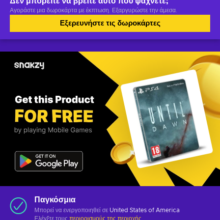
Δεν μπορείτε να βρείτε αυτό που ψάχνετε;
Αγοράστε μια δωροκάρτα με έκπτωση. Εξαργυρώστε την άμεσα.
Εξερευνήστε τις δωροκάρτες
Παγκόσμια
Μπορεί να ενεργοποιηθεί σε
United States of America
Ελέγξτε τους
περιορισμούς της περιοχής