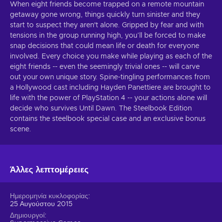
When eight friends become trapped on a remote mountain
getaway gone wrong, things quickly turn sinister and they
start to suspect they aren't alone. Gripped by fear and with
tensions in the group running high, you’ll be forced to make
snap decisions that could mean life or death for everyone
involved. Every choice you make while playing as each of the
eight friends -- even the seemingly trivial ones -- will carve
out your own unique story. Spine-tingling performances from
a Hollywood cast including Hayden Panettiere are brought to
life with the power of PlayStation 4 -- your actions alone will
decide who survives Until Dawn. The Steelbook Edition
contains the steelbook special case and an exclusive bonus
scene.
Άλλες λεπτομέρειες
Ημερομηνία κυκλοφορίας
25 Αυγούστου 2015
Δημιουργοί