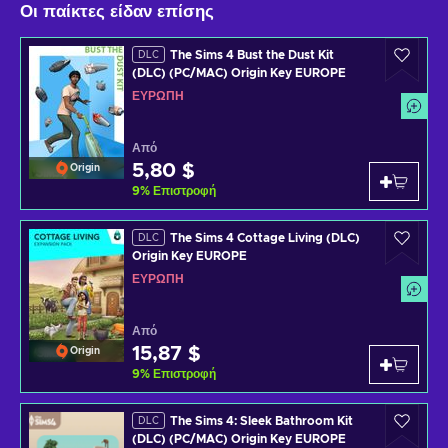
Οι παίκτες είδαν επίσης
The Sims 4 Bust the Dust Kit
DLC
(DLC) (PC/MAC) Origin Key EUROPE
ΕΥΡΏΠΗ
Από
5,80 $
Origin
9
%
Επιστροφή
The Sims 4 Cottage Living (DLC)
DLC
Origin Key EUROPE
ΕΥΡΏΠΗ
Από
15,87 $
Origin
9
%
Επιστροφή
The Sims 4: Sleek Bathroom Kit
DLC
(DLC) (PC/MAC) Origin Key EUROPE