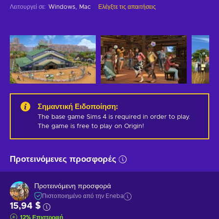
Λειτουργεί σε
:
Windows
Mac
Ελέγξτε τις απαιτήσεις
Σημαντική Ειδοποίηση
:
The base game Sims 4 is required in order to play. 
The game is free to play on Origin!
Προτεινόμενες προσφορές
Προτεινόμενη προσφορά
Πιστοποιημένο από την Eneba
15,94 $
12
%
Επιστροφή