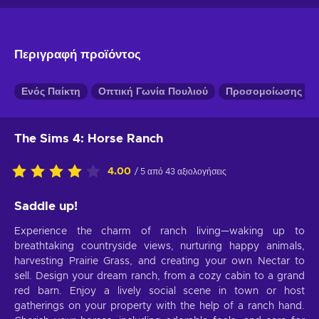
Περιγραφή προϊόντος
Ενός Παίκτη
Οπτική Γωνία Πουλιού
Προσομοίωσης
The Sims 4: Horse Ranch
4.00
/ 5 από 43 αξιολογήσεις
Saddle up!
Experience the charm of ranch living—waking up to
breathtaking countryside views, nurturing happy animals,
harvesting Prairie Grass, and creating your own Nectar to
sell. Design your dream ranch, from a cozy cabin to a grand
red barn. Enjoy a lively social scene in town or host
gatherings on your property with the help of a ranch hand.