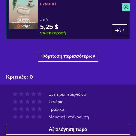
ΕΥΡΏΠΗ
Από
5,25 $
Origin
9
%
Επιστροφή
Φόρτωση περισσότερων
Κριτικές
:
0
Εμπειρία παιχνιδιού
Σενάριο
Γραφικά
Μουσική υπόκρουση
Αξιολόγηση τώρα