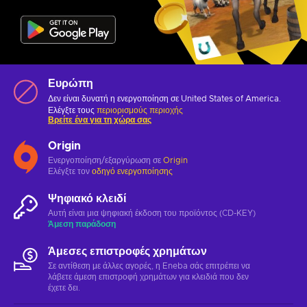
Ευρώπη
Δεν είναι δυνατή η ενεργοποίηση σε United States of America.
Ελέγξτε τους
περιορισμούς περιοχής
Βρείτε ένα για τη χώρα σας
Origin
Ενεργοποίηση/εξαργύρωση σε
Origin
Ελέγξτε τον
οδηγό ενεργοποίησης
Ψηφιακό κλειδί
Αυτή είναι μια ψηφιακή έκδοση του προϊόντος (CD-KEY)
Άμεση παράδοση
Άμεσες επιστροφές χρημάτων
Σε αντίθεση με άλλες αγορές, η Eneba σάς επιτρέπει να
λάβετε άμεση επιστροφή χρημάτων για κλειδιά που δεν
έχετε δει.