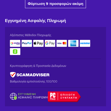
Φόρτωση 9 προσφορών ακόμη
Εγγυημένη
Ασφαλής Πληρωμή
Αξιόπιστες Μέθοδοι Πληρωμής
Κρυπτογράφηση & Προστασία Δεδομένων
Βαθμολογία εμπιστοσύνης 100/100
ΕΓΓΥΗΜΈΝΗ
ΕΠΙΛΟΓΉ
ΑΣΦΑΛΉΣ ΠΛΗΡΩΜΉ
ΣΥΝΤΆΚΤΗ