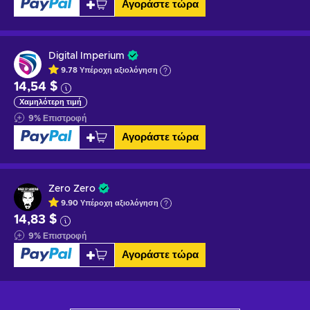
Αγοράστε τώρα
Digital Imperium
9.78
Υπέροχη
αξιολόγηση
14,54 $
Χαμηλότερη τιμή
9
%
Επιστροφή
Αγοράστε τώρα
Zero Zero
9.90
Υπέροχη
αξιολόγηση
14,83 $
9
%
Επιστροφή
Αγοράστε τώρα