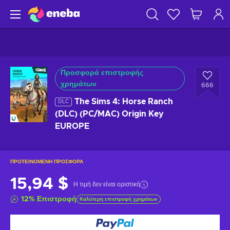
Προσφορά επιστροφής
χρημάτων
666
The Sims 4: Horse Ranch
DLC
(DLC) (PC/MAC) Origin Key
EUROPE
ΠΡΟΤΕΙΝΌΜΕΝΗ ΠΡΟΣΦΟΡΆ
15,94 $
Η τιμή δεν είναι οριστική
12
%
Επιστροφή
Καλύτερη επιστροφή χρημάτων