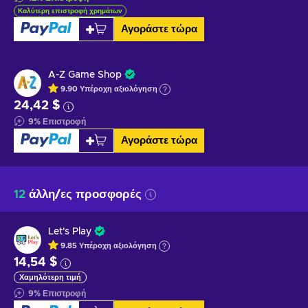
Καλύτερη επιστροφή χρημάτων
Αγοράστε τώρα
A-Z Game Shop
9.90
Υπέροχη
αξιολόγηση
24,42 $
9
%
Επιστροφή
Αγοράστε τώρα
12
άλλη/ες προσφορές
Let's Play
9.85
Υπέροχη
αξιολόγηση
14,54 $
Χαμηλότερη τιμή
9
%
Επιστροφή