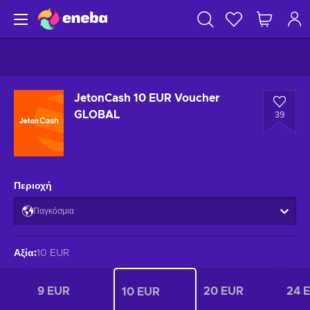
JetonCash 10 EUR Voucher
GLOBAL
39
Περιοχή
Παγκόσμια
Αξία
:
10 EUR
9 EUR
20 EUR
24 
10 EUR