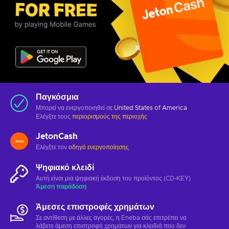
Παγκόσμια
Μπορεί να ενεργοποιηθεί σε
United States of America
Ελέγξτε τους
περιορισμούς της περιοχής
JetonCash
Ελέγξτε τον
οδηγό ενεργοποίησης
Ψηφιακό κλειδί
Αυτή είναι μια ψηφιακή έκδοση του προϊόντος (CD-KEY)
Άμεση παράδοση
Άμεσες επιστροφές χρημάτων
Σε αντίθεση με άλλες αγορές, η Eneba σάς επιτρέπει να
λάβετε άμεση επιστροφή χρημάτων για κλειδιά που δεν