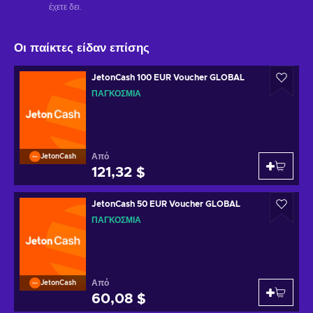
έχετε δει.
Οι παίκτες είδαν επίσης
JetonCash 100 EUR Voucher GLOBAL
ΠΑΓΚΌΣΜΙΑ
Από
JetonCash
121,32 $
JetonCash 50 EUR Voucher GLOBAL
ΠΑΓΚΌΣΜΙΑ
Από
JetonCash
60,08 $