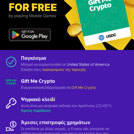
Παγκόσμια
Μπορεί να ενεργοποιηθεί σε
United States of America
Ελέγξτε τους
περιορισμούς της περιοχής
Gift Me Crypto
Ενεργοποίηση/εξαργύρωση σε
Gift Me Crypto
Ψηφιακό κλειδί
Αυτή είναι μια ψηφιακή έκδοση του προϊόντος (CD-KEY)
Άμεση παράδοση
Άμεσες επιστροφές χρημάτων
Σε αντίθεση με άλλες αγορές, η Eneba σάς επιτρέπει να
λάβετε άμεση επιστροφή χρημάτων για κλειδιά που δεν