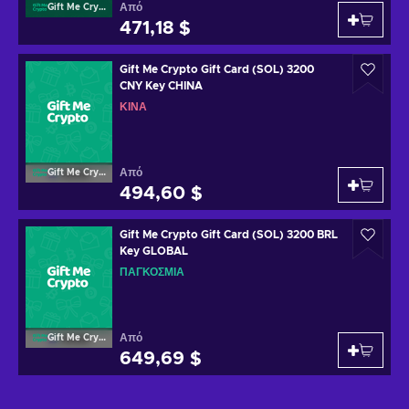
Από
Gift Me Crypto
471,18 $
Gift Me Crypto Gift Card (SOL) 3200
CNY Key CHINA
ΚΊΝΑ
Από
Gift Me Crypto
494,60 $
Gift Me Crypto Gift Card (SOL) 3200 BRL
Key GLOBAL
ΠΑΓΚΌΣΜΙΑ
Από
Gift Me Crypto
649,69 $