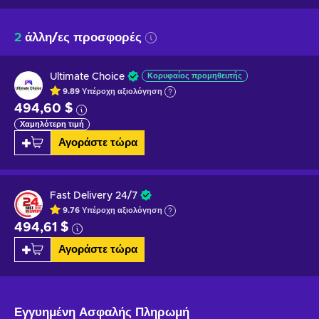
2
άλλη/ες προσφορές
Ultimate Choice
Κορυφαίος προμηθευτής
9.89
Υπέροχη
αξιολόγηση
494,60 $
Χαμηλότερη τιμή
Αγοράστε τώρα
Fast Delivery 24/7
9.76
Υπέροχη
αξιολόγηση
494,61 $
Αγοράστε τώρα
Εγγυημένη
Ασφαλής Πληρωμή