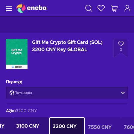
Gift Me Crypto Gift Card (SOL)
3200 CNY Key GLOBAL
0
Περιοχή
Παγκόσμια
Αξία
:
3200 CNY
NY
3100 CNY
3200 CNY
7550 CNY
760