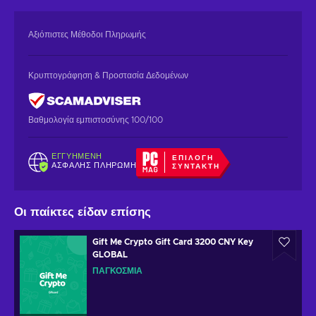
Αξιόπιστες Μέθοδοι Πληρωμής
Κρυπτογράφηση & Προστασία Δεδομένων
Βαθμολογία εμπιστοσύνης 100/100
ΕΓΓΥΗΜΈΝΗ
ΕΠΙΛΟΓΉ
ΑΣΦΑΛΉΣ ΠΛΗΡΩΜΉ
ΣΥΝΤΆΚΤΗ
Οι παίκτες είδαν επίσης
Gift Me Crypto Gift Card 3200 CNY Key
GLOBAL
ΠΑΓΚΌΣΜΙΑ