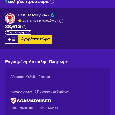
1
άλλη/ες προσφορά
Fast Delivery 24/7
9.76
Υπέροχη
αξιολόγηση
38,61 $
Χαμηλότερη τιμή
Αγοράστε τώρα
Εγγυημένη
Ασφαλής Πληρωμή
Αξιόπιστες Μέθοδοι Πληρωμής
Κρυπτογράφηση & Προστασία Δεδομένων
Βαθμολογία εμπιστοσύνης 100/100