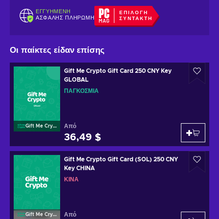
ΕΓΓΥΗΜΈΝΗ
ΕΠΙΛΟΓΉ
ΑΣΦΑΛΉΣ ΠΛΗΡΩΜΉ
ΣΥΝΤΆΚΤΗ
Οι παίκτες είδαν επίσης
Gift Me Crypto Gift Card 250 CNY Key
GLOBAL
ΠΑΓΚΌΣΜΙΑ
Από
Gift Me Crypto
36,49 $
Gift Me Crypto Gift Card (SOL) 250 CNY
Key CHINA
ΚΊΝΑ
Από
Gift Me Crypto