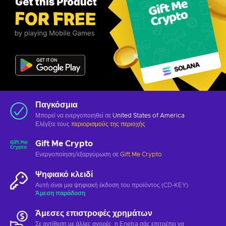
Παγκόσμια
Μπορεί να ενεργοποιηθεί σε
United States of America
Ελέγξτε τους
περιορισμούς της περιοχής
Gift Me Crypto
Ενεργοποίηση/εξαργύρωση σε
Gift Me Crypto
Ψηφιακό κλειδί
Αυτή είναι μια ψηφιακή έκδοση του προϊόντος (CD-KEY)
Άμεση παράδοση
Άμεσες επιστροφές χρημάτων
Σε αντίθεση με άλλες αγορές, η Eneba σάς επιτρέπει να