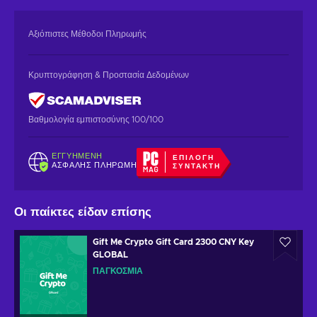
Αξιόπιστες Μέθοδοι Πληρωμής
Κρυπτογράφηση & Προστασία Δεδομένων
Βαθμολογία εμπιστοσύνης 100/100
ΕΓΓΥΗΜΈΝΗ
ΕΠΙΛΟΓΉ
ΑΣΦΑΛΉΣ ΠΛΗΡΩΜΉ
ΣΥΝΤΆΚΤΗ
Οι παίκτες είδαν επίσης
Gift Me Crypto Gift Card 2300 CNY Key
GLOBAL
ΠΑΓΚΌΣΜΙΑ