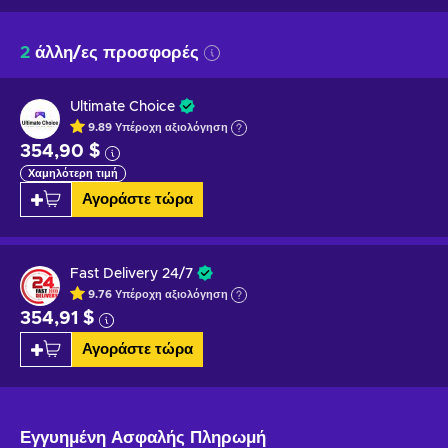
2
άλλη/ες προσφορές
Ultimate Choice
9.89
Υπέροχη
αξιολόγηση
354,90 $
Χαμηλότερη τιμή
Αγοράστε τώρα
Fast Delivery 24/7
9.76
Υπέροχη
αξιολόγηση
354,91 $
Αγοράστε τώρα
Εγγυημένη
Ασφαλής Πληρωμή