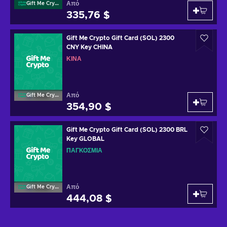
Από
Gift Me Crypto
335,76 $
Gift Me Crypto Gift Card (SOL) 2300
CNY Key CHINA
ΚΊΝΑ
Από
Gift Me Crypto
354,90 $
Gift Me Crypto Gift Card (SOL) 2300 BRL
Key GLOBAL
ΠΑΓΚΌΣΜΙΑ
Από
Gift Me Crypto
444,08 $