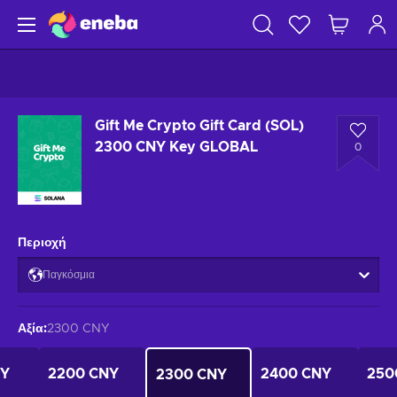
Gift Me Crypto Gift Card (SOL)
2300 CNY Key GLOBAL
0
Περιοχή
Παγκόσμια
Αξία
:
2300 CNY
NY
2200 CNY
2400 CNY
250
2300 CNY