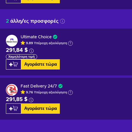
2
άλλη/ες προσφορές
Ultimate Choice
9.89
Υπέροχη
αξιολόγηση
291,84 $
Χαμηλότερη τιμή
Αγοράστε τώρα
Fast Delivery 24/7
9.76
Υπέροχη
αξιολόγηση
291,85 $
Αγοράστε τώρα