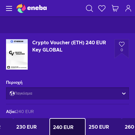
Crypto Voucher (ETH) 240 EUR
Key GLOBAL
0
Περιοχή
Παγκόσμια
Αξία
:
240 EUR
R
230 EUR
250 EUR
260
240 EUR