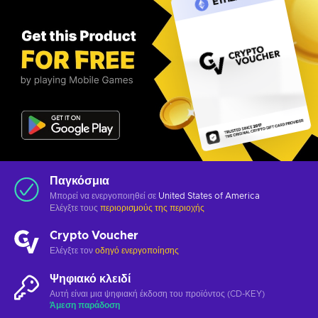
Παγκόσμια
Μπορεί να ενεργοποιηθεί σε
United States of America
Ελέγξτε τους
περιορισμούς της περιοχής
Crypto Voucher
Ελέγξτε τον
οδηγό ενεργοποίησης
Ψηφιακό κλειδί
Αυτή είναι μια ψηφιακή έκδοση του προϊόντος (CD-KEY)
Άμεση παράδοση