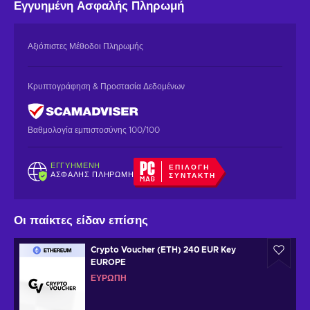
Εγγυημένη
Ασφαλής Πληρωμή
Αξιόπιστες Μέθοδοι Πληρωμής
Κρυπτογράφηση & Προστασία Δεδομένων
Βαθμολογία εμπιστοσύνης 100/100
ΕΓΓΥΗΜΈΝΗ
ΕΠΙΛΟΓΉ
ΑΣΦΑΛΉΣ ΠΛΗΡΩΜΉ
ΣΥΝΤΆΚΤΗ
Οι παίκτες είδαν επίσης
Crypto Voucher (ETH) 240 EUR Key
EUROPE
ΕΥΡΏΠΗ