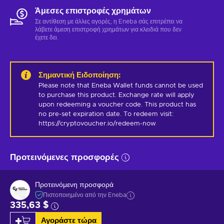
Άμεσες επιστροφές χρημάτων
Σε αντίθεση με άλλες αγορές, η Eneba σάς επιτρέπει να
λάβετε άμεση επιστροφή χρημάτων για κλειδιά που δεν
έχετε δει.
Σημαντική Ειδοποίηση
:
Please note that Eneba Wallet funds cannot be used 
to purchase this product. Exchange rate will apply 
upon redeeming a voucher code. This product has 
no pre-set expiration date. To redeem visit: 
https://cryptovoucher.io/redeem-now
Προτεινόμενες προσφορές
Προτεινόμενη προσφορά
Πιστοποιημένο από την Eneba
335,63 $
Αγοράστε τώρα