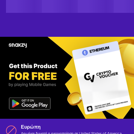
Ευρώπη
Δεν είναι δυνατή η ενεργοποίηση σε United States of America.