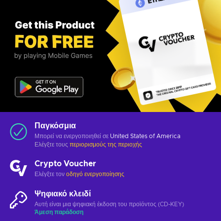
Παγκόσμια
Μπορεί να ενεργοποιηθεί σε
United States of America
Ελέγξτε τους
περιορισμούς της περιοχής
Crypto Voucher
Ελέγξτε τον
οδηγό ενεργοποίησης
Ψηφιακό κλειδί
Αυτή είναι μια ψηφιακή έκδοση του προϊόντος (CD-KEY)
Άμεση παράδοση