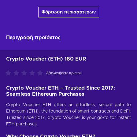
Φόρτωση περισσότερων
Περιγραφή προϊόντος
Crypto Voucher (ETH) 180 EUR
Αξιολογήσετε πρώτοι!
Crypto Voucher ETH – Trusted Since 2017:
Seamless Ethereum Purchases
Crypto Voucher ETH offers an effortless, secure path to
Ethereum (ETH), the foundation of smart contracts and DeFi.
Trusted since 2017, Crypto Voucher is your go-to for instant
ETH purchases.
Why Choose Crypto Voucher ETH?