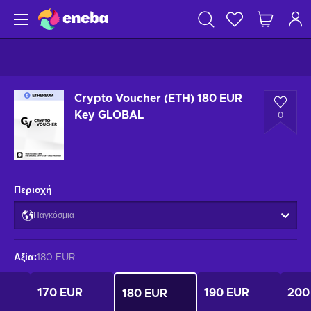
Crypto Voucher (ETH) 180 EUR
Key GLOBAL
0
Περιοχή
Παγκόσμια
Αξία
:
180 EUR
170 EUR
190 EUR
200
180 EUR