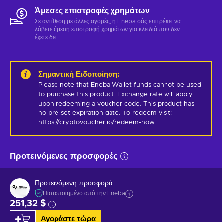
Άμεσες επιστροφές χρημάτων
Σε αντίθεση με άλλες αγορές, η Eneba σάς επιτρέπει να
λάβετε άμεση επιστροφή χρημάτων για κλειδιά που δεν
έχετε δει.
Σημαντική Ειδοποίηση
:
Please note that Eneba Wallet funds cannot be used 
to purchase this product. Exchange rate will apply 
upon redeeming a voucher code. This product has 
no pre-set expiration date. To redeem visit: 
https://cryptovoucher.io/redeem-now
Προτεινόμενες προσφορές
Προτεινόμενη προσφορά
Πιστοποιημένο από την Eneba
251,32 $
Αγοράστε τώρα