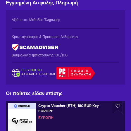
Εγγυημένη
Ασφαλής Πληρωμή
Αξιόπιστες Μέθοδοι Πληρωμής
Κρυπτογράφηση & Προστασία Δεδομένων
Βαθμολογία εμπιστοσύνης 100/100
ΕΓΓΥΗΜΈΝΗ
ΕΠΙΛΟΓΉ
ΑΣΦΑΛΉΣ ΠΛΗΡΩΜΉ
ΣΥΝΤΆΚΤΗ
Οι παίκτες είδαν επίσης
Crypto Voucher (ETH) 180 EUR Key
EUROPE
ΕΥΡΏΠΗ