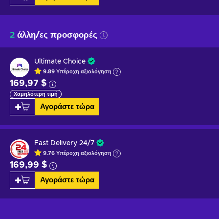
2
άλλη/ες προσφορές
Ultimate Choice
9.89
Υπέροχη
αξιολόγηση
169,97 $
Χαμηλότερη τιμή
Αγοράστε τώρα
Fast Delivery 24/7
9.76
Υπέροχη
αξιολόγηση
169,99 $
Αγοράστε τώρα