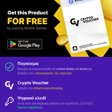
Παγκόσμια
Μπορεί να ενεργοποιηθεί σε
United States of America
Ελέγξτε τους
περιορισμούς της περιοχής
Crypto Voucher
Ελέγξτε τον
οδηγό ενεργοποίησης
Ψηφιακό κλειδί
Αυτή είναι μια ψηφιακή έκδοση του προϊόντος (CD-KEY)
Άμεση παράδοση