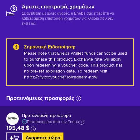
Άμεσες επιστροφές χρημάτων
Σε αντίθεση με άλλες αγορές, η Eneba σάς επιτρέπει να
λάβετε άμεση επιστροφή χρημάτων για κλειδιά που δεν
έχετε δει.
Σημαντική Ειδοποίηση
:
Please note that Eneba Wallet funds cannot be used 
to purchase this product. Exchange rate will apply 
upon redeeming a voucher code. This product has 
no pre-set expiration date. To redeem visit: 
https://cryptovoucher.io/redeem-now
Προτεινόμενες προσφορές
Προτεινόμενη προσφορά
Πιστοποιημένο από την Eneba
195,48 $
Αγοράστε τώρα