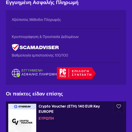
Εγγυημένη
Ασφαλής Πληρωμή
Αξιόπιστες Μέθοδοι Πληρωμής
Κρυπτογράφηση & Προστασία Δεδομένων
Βαθμολογία εμπιστοσύνης 100/100
ΕΓΓΥΗΜΈΝΗ
ΕΠΙΛΟΓΉ
ΑΣΦΑΛΉΣ ΠΛΗΡΩΜΉ
ΣΥΝΤΆΚΤΗ
Οι παίκτες είδαν επίσης
Crypto Voucher (ETH) 140 EUR Key
EUROPE
ΕΥΡΏΠΗ