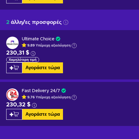
2
άλλη/ες προσφορές
Ultimate Choice
9.89
Υπέροχη
αξιολόγηση
230,31 $
Χαμηλότερη τιμή
Αγοράστε τώρα
Fast Delivery 24/7
9.76
Υπέροχη
αξιολόγηση
230,32 $
Αγοράστε τώρα