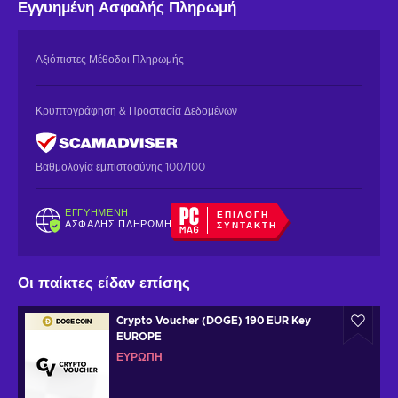
Εγγυημένη
Ασφαλής Πληρωμή
Αξιόπιστες Μέθοδοι Πληρωμής
Κρυπτογράφηση & Προστασία Δεδομένων
Βαθμολογία εμπιστοσύνης 100/100
ΕΓΓΥΗΜΈΝΗ
ΕΠΙΛΟΓΉ
ΑΣΦΑΛΉΣ ΠΛΗΡΩΜΉ
ΣΥΝΤΆΚΤΗ
Οι παίκτες είδαν επίσης
Crypto Voucher (DOGE) 190 EUR Key
EUROPE
ΕΥΡΏΠΗ