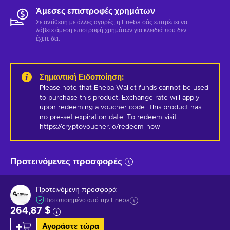
Άμεσες επιστροφές χρημάτων
Σε αντίθεση με άλλες αγορές, η Eneba σάς επιτρέπει να
λάβετε άμεση επιστροφή χρημάτων για κλειδιά που δεν
έχετε δει.
Σημαντική Ειδοποίηση
:
Please note that Eneba Wallet funds cannot be used 
to purchase this product. Exchange rate will apply 
upon redeeming a voucher code. This product has 
no pre-set expiration date. To redeem visit: 
https://cryptovoucher.io/redeem-now
Προτεινόμενες προσφορές
Προτεινόμενη προσφορά
Πιστοποιημένο από την Eneba
264,87 $
Αγοράστε τώρα