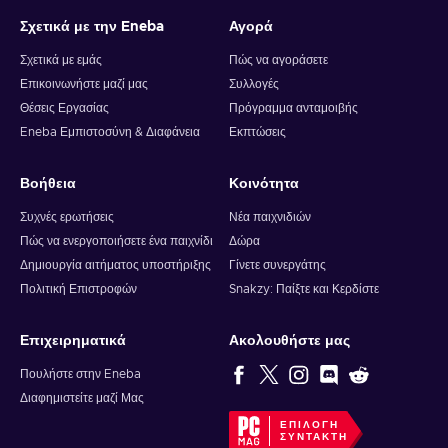
Σχετικά με την Eneba
Αγορά
Σχετικά με εμάς
Πώς να αγοράσετε
Επικοινωνήστε μαζί μας
Συλλογές
Θέσεις Εργασίας
Πρόγραμμα ανταμοιβής
Eneba Εμπιστοσύνη & Διαφάνεια
Εκπτώσεις
Βοήθεια
Κοινότητα
Συχνές ερωτήσεις
Νέα παιχνιδιών
Πώς να ενεργοποιήσετε ένα παιχνίδι
Δώρα
Δημιουργία αιτήματος υποστήριξης
Γίνετε συνεργάτης
Πολιτική Επιστροφών
Snakzy: Παίξτε και Κερδίστε
Επιχειρηματικά
Ακολουθήστε μας
Πουλήστε στην Eneba
Διαφημιστείτε μαζί Μας
ΕΠΙΛΟΓΉ
ΣΥΝΤΆΚΤΗ