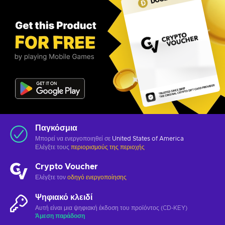
Παγκόσμια
Μπορεί να ενεργοποιηθεί σε
United States of America
Ελέγξτε τους
περιορισμούς της περιοχής
Crypto Voucher
Ελέγξτε τον
οδηγό ενεργοποίησης
Ψηφιακό κλειδί
Αυτή είναι μια ψηφιακή έκδοση του προϊόντος (CD-KEY)
Άμεση παράδοση