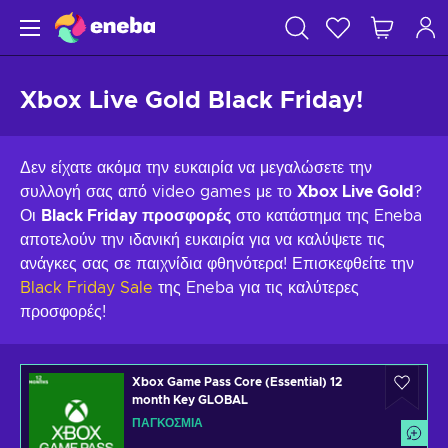
Xbox Live Gold Black Friday!
Δεν είχατε ακόμα την ευκαιρία να μεγαλώσετε την
συλλογή σας από video games με το
Xbox Live Gold
?
Οι
Black Friday προσφορές
στο κατάστημα της Eneba
αποτελούν την ιδανική ευκαιρία για να καλύψετε τις
ανάγκες σας σε παιχνίδια φθηνότερα! Επισκεφθείτε την
Black Friday Sale
της Eneba για τις καλύτερες
προσφορές!
Xbox Game Pass Core (Essential) 12
month Key GLOBAL
ΠΑΓΚΌΣΜΙΑ