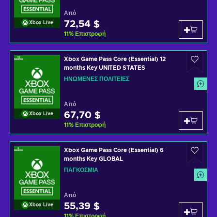
Από
72,54 $
Xbox Live
11
%
Επιστροφή
Xbox Game Pass Core (Essential) 12
months Key UNITED STATES
ΗΝΩΜΈΝΕΣ ΠΟΛΙΤΕΊΕΣ
Από
67,70 $
Xbox Live
11
%
Επιστροφή
Xbox Game Pass Core (Essential) 6
months Key GLOBAL
ΠΑΓΚΌΣΜΙΑ
Από
55,39 $
Xbox Live
11
%
Επιστροφή