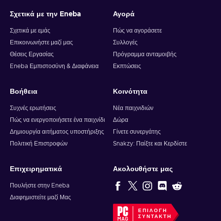
Σχετικά με την Eneba
Αγορά
Σχετικά με εμάς
Πώς να αγοράσετε
Επικοινωνήστε μαζί μας
Συλλογές
Θέσεις Εργασίας
Πρόγραμμα ανταμοιβής
Eneba Εμπιστοσύνη & Διαφάνεια
Εκπτώσεις
Βοήθεια
Κοινότητα
Συχνές ερωτήσεις
Νέα παιχνιδιών
Πώς να ενεργοποιήσετε ένα παιχνίδι
Δώρα
Δημιουργία αιτήματος υποστήριξης
Γίνετε συνεργάτης
Πολιτική Επιστροφών
Snakzy: Παίξτε και Κερδίστε
Επιχειρηματικά
Ακολουθήστε μας
Πουλήστε στην Eneba
Διαφημιστείτε μαζί Μας
ΕΠΙΛΟΓΉ
ΣΥΝΤΆΚΤΗ