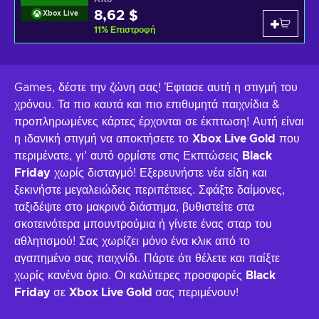
8,62 $
Xbox Live
11
%
Επιστροφή
Games, δέστε την ζώνη σας! Έφτασε αυτή η στιγμή του
χρόνου. Τα πιο καυτά και πιο επιθυμητά παιχνίδια &
προπληρωμένες κάρτες έρχονται σε έκπτωση! Αυτή είναι
η ιδανική στιγμή να αποκτήσετε το
Xbox Live Gold
που
περιμένατε, γι’ αυτό ορμίστε στις Εκπτώσεις
Black
Friday
χωρίς δισταγμό! Εξερευνήστε νέα είδη και
ξεκινήστε μεγαλειώδεις περιπέτειες. Σφάξτε δαίμονες,
ταξιδέψτε στο μακρινό διάστημα, βυθιστείτε στα
σκοτεινότερα μπουντρούμια ή γίνετε ένας σταρ του
αθλητισμού! Σας χωρίζει μόνο ένα κλικ από το
αγαπημένο σας παιχνίδι. Πάρτε ότι θέλετε και παίξτε
χωρίς κανένα όριο. Οι καλύτερες προσφορές
Black
Friday
σε
Xbox Live Gold
σας περιμένουν!