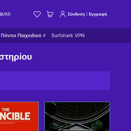
|
ά
USD
Σύνδεση
Εγγραφή
Πόντοι Παιχνιδιού ⚡
Surfshark VPN
υστηρίου